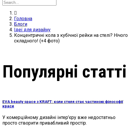
Головна
Блоги
Ідеї для дизайну
Концентричні кола з кубічної рейки на стелі? Нічого
складного! (+4 фото)
Популярні статті
EVA beauty space з KRAFT: коли стеля стає частиною філософії
краси
У комерційному дизайні інтер’єру вже недостатньо
просто створити привабливий простір.