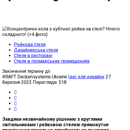
Рейкова стеля
Дизайнерська стеля
Стеля в ресторані
Стеля в громадських приміщеннях
Закінчення терміну дії
KRAFT Deckensysteme Ukraine
Ідеї для дизайну
27
березня 2023
Перегляди: 518
Завдяки незвичайному рішенню з круглими
світильниками і рейковою стелею прямокутне