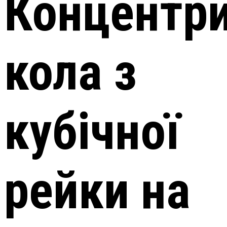
Концентри
кола з
кубічної
рейки на