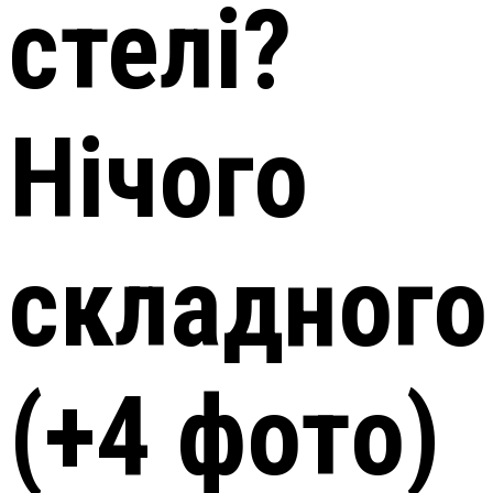
стелі?
Нічого
складного
(+4 фото)