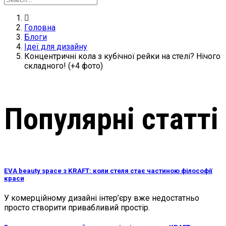
Головна
Блоги
Ідеї для дизайну
Концентричні кола з кубічної рейки на стелі? Нічого
складного! (+4 фото)
Популярні статті
EVA beauty space з KRAFT: коли стеля стає частиною філософії
краси
У комерційному дизайні інтер’єру вже недостатньо
просто створити привабливий простір.