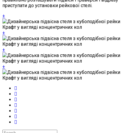
приступати до установки рейкової стелі.
+
+
+
+