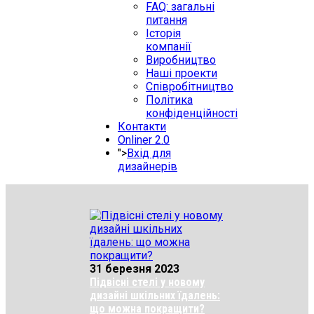
FAQ: загальні
питання
Історія
компанії
Виробництво
Наші проекти
Співробітництво
Політика
конфіденційності
Контакти
Onliner 2.0
">
Вхід для
дизайнерів
31 березня 2023
Підвісні стелі у новому
дизайні шкільних їдалень:
що можна покращити?