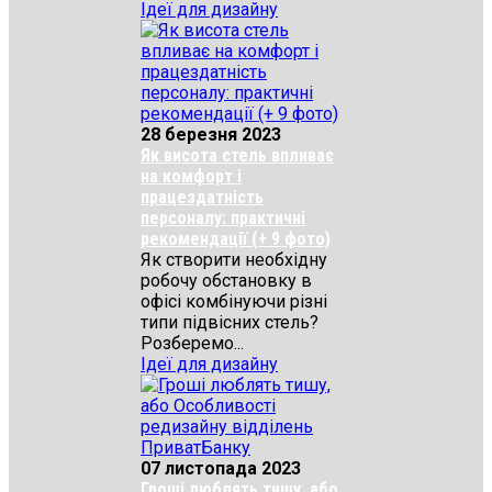
Ідеї для дизайну
28 березня 2023
Як висота стель впливає
на комфорт і
працездатність
персоналу: практичні
рекомендації (+ 9 фото)
Як створити необхідну
робочу обстановку в
офісі комбінуючи різні
типи підвісних стель?
Розберемо...
Ідеї для дизайну
07 листопада 2023
Гроші люблять тишу, або