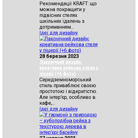
Рекомендації KRAFT: що
можна покращити у
підвісних стелях
шкільних їдалень з
дотриманням...
Ідеї для дизайну
28 березня 2023
Лаконічний дизайн:
креативна рейкова стеля у
піцерії (+6 фото)
Середземноморський
стиль приваблює своєю
простотою і відкритістю.
Але інтер'єр, особливо в
кафе,...
Ідеї для дизайну