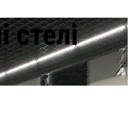
і стелі