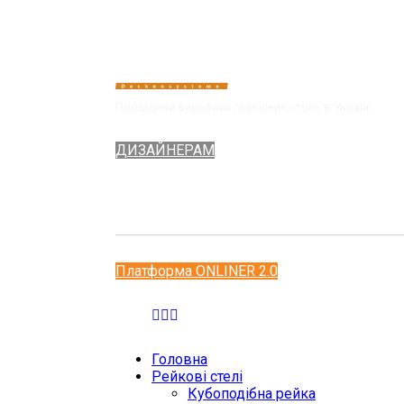
Провідний виробник підвісних стель в Україні
ДИЗАЙНЕРАМ
Платформа ONLINER 2.0
Головна
Рейкові стелі
Кубоподібна рейка