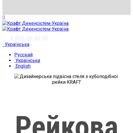
✆
0 800 30 40 45
Українська
Русский
Українська
English
Рейкова