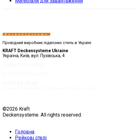
Матеріали для завантаження
Провідний виробник підвісних стель в Україні
KRAFT Deckensysteme Ukraine
Україна, Київ, вул. Пухівська, 4
Подивитися на мапі
kraft@kraftds.com
0 800 30 40 45
(дзвінки в межах України безкоштовні)
©2026 Kraft
Deckensysteme. All rights reserved.
Головна
Рейкові стелі