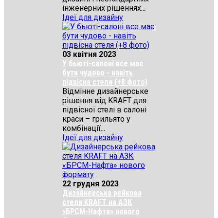
інженерних рішеннях...
Ідеї для дизайну
03 квітня 2023
У бьюті-салоні все має
бути чудово - навіть
підвісна стеля (+8 фото)
Відмінне дизайнерське
рішення від KRAFT для
підвісної стелі в салоні
краси – грильято у
комбінації...
Ідеї для дизайну
22 грудня 2023
Дизайнерська рейкова
стеля KRAFT на АЗК
«БРСМ-Нафта» нового