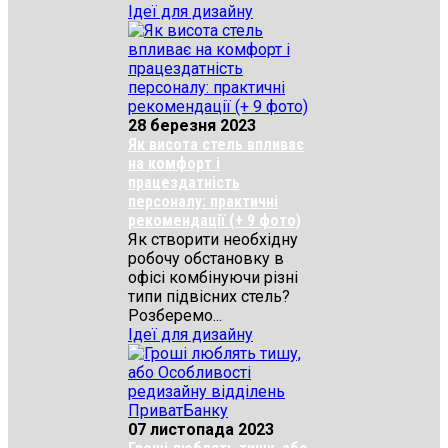
Ідеї для дизайну
28 березня 2023
Як висота стель впливає
на комфорт і
працездатність
персоналу: практичні
рекомендації (+ 9 фото)
Як створити необхідну
робочу обстановку в
офісі комбінуючи різні
типи підвісних стель?
Розберемо...
Ідеї для дизайну
07 листопада 2023