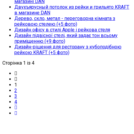
магазині DAN
Двухъярусный потолок из рейки и грильято KRAFT
в магазине DAN
Дерево, скло, метал - переговорна кімната з
рейковою стелею (+5 фото)
Дизайн офісу в стилі Apple і рейкова стеля
Дизайн підвісної стелі, який задає тон всьому
приміщенню (+9 фото)
Дизайн-рішення для ресторану з кубоподібною
рейкою KRAFT (+5 фото)
Сторінка 1 із 4
1
2
3
4