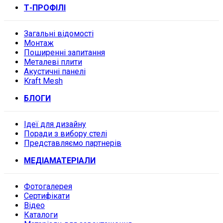
Т-ПРОФІЛІ
Загальні відомості
Монтаж
Поширенні запитання
Металеві плити
Акустичні панелі
Kraft Mesh
БЛОГИ
Ідеї для дизайну
Поради з вибору стелі
Представляємо партнерів
МЕДІАМАТЕРІАЛИ
Фотогалерея
Сертифікати
Відео
Каталоги