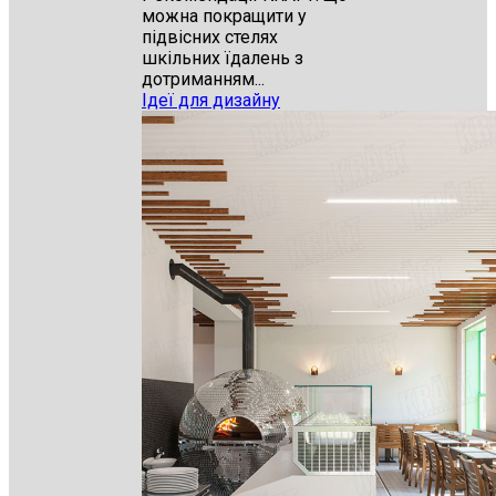
можна покращити у
підвісних стелях
шкільних їдалень з
дотриманням...
Ідеї для дизайну