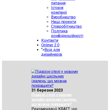
питання
Історія
компанії
Виробництво
Наші проекти
Співробітництво
Політика
конфіденційності
Контакти
Onliner 2.0
">
Вхід для
дизайнерів
31 березня 2023
Підвісні стелі у новому
дизайні шкільних їдалень:
що можна покращити?
Рекомендації KRAFT: що