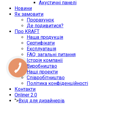
Акустичні панелі
Новини
Як замовити
Прорахунок
Де подивитися?
Про KRAFT
Наша продукція
Сертифікати
Експлуатація
FAQ: загальні питання
Історія компанії
Виробництво
Наші проекти
Співробітництво
Політика конфіденційності
Контакти
Onliner 2.0
">
Вхід для дизайнерів