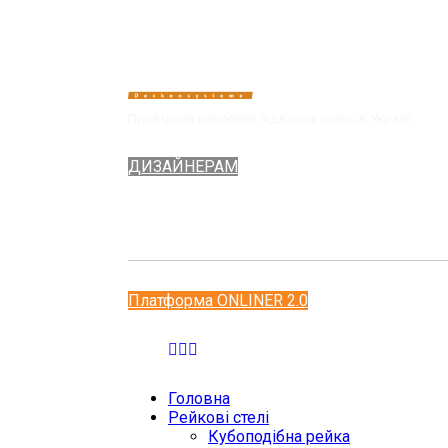
Провідний виробник підвісних стель в Україні
ДИЗАЙНЕРАМ
Платформа ONLINER 2.0
Головна
Рейкові стелі
Кубоподібна рейка