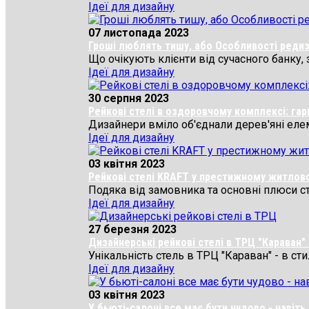
Ідеї для дизайну
07 листопада 2023
Гроші люблять тишу, або Особливості редиз
Що очікують клієнти від сучасного банку, 
Ідеї для дизайну
30 серпня 2023
Рейкові стелі в оздоровчому комплексі: га
Дизайнери вміло об'єднали дерев'яні елеме
Ідеї для дизайну
03 квітня 2023
Рейкові стелі KRAFT у престижному житловом
Подяка від замовника та основні плюси сте
Ідеї для дизайну
27 березня 2023
Дизайнерські рейкові стелі в ТРЦ "Караван" 
Унікальність стель в ТРЦ "Караван" - в ст
Ідеї для дизайну
03 квітня 2023
У бьюті-салоні все має бути чудово - навіть 