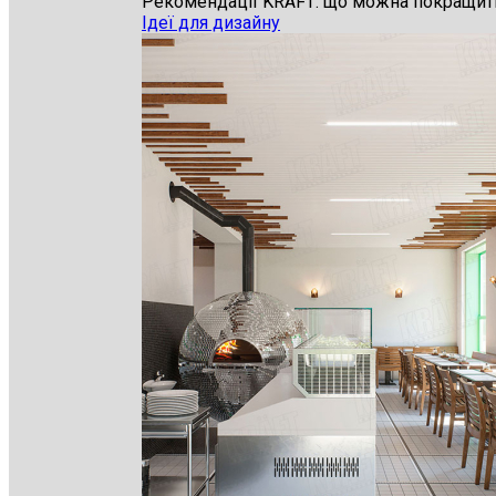
Рекомендації KRAFT: що можна покращити 
Ідеї для дизайну