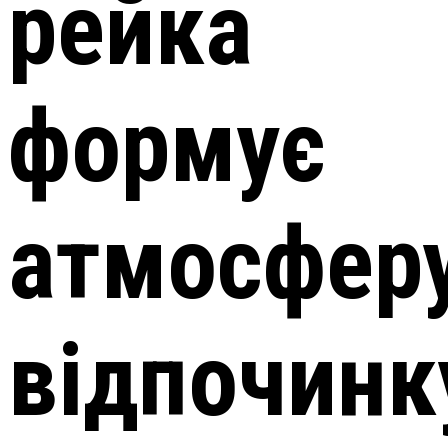
рейка
формує
атмосфер
відпочинк