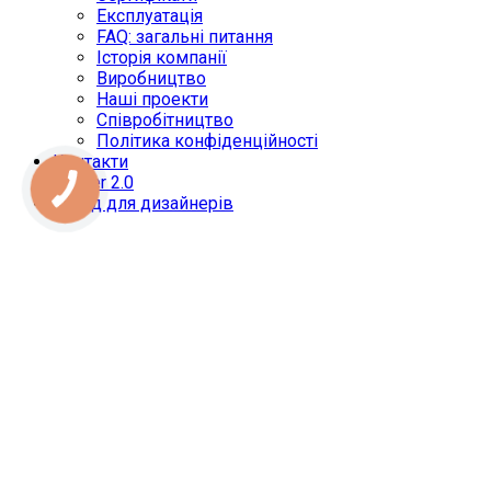
Експлуатація
FAQ: загальні питання
Історія компанії
Виробництво
Наші проекти
Співробітництво
Політика конфіденційності
Контакти
Onliner 2.0
">
Вхід для дизайнерів