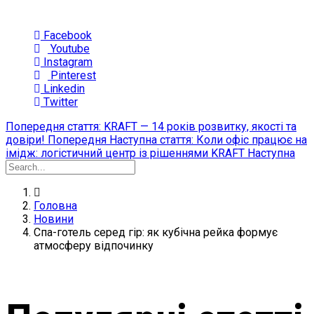
Facebook
Youtube
Instagram
Pinterest
Linkedin
Twitter
Попередня стаття: KRAFT — 14 років розвитку, якості та
довіри!
Попередня
Наступна стаття: Коли офіс працює на
імідж: логістичний центр із рішеннями KRAFT
Наступна
Головна
Новини
Спа-готель серед гір: як кубічна рейка формує
атмосферу відпочинку