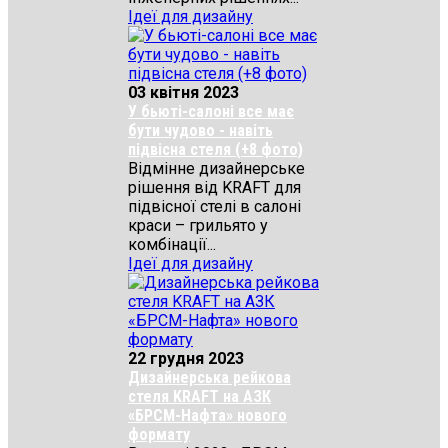
Ідеї для дизайну
03 квітня 2023
У бьюті-салоні все має
бути чудово - навіть
підвісна стеля (+8 фото)
Відмінне дизайнерське
рішення від KRAFT для
підвісної стелі в салоні
краси – грильято у
комбінації...
Ідеї для дизайну
22 грудня 2023
Дизайнерська рейкова
стеля KRAFT на АЗК
«БРСМ-Нафта» нового
формату