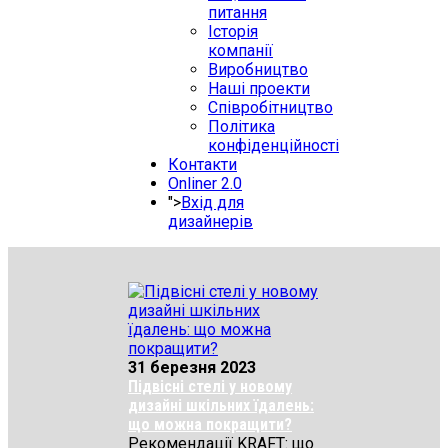
питання
Історія
компанії
Виробництво
Наші проекти
Співробітництво
Політика
конфіденційності
Контакти
Onliner 2.0
">
Вхід для
дизайнерів
31 березня 2023
Підвісні стелі у новому
дизайні шкільних їдалень:
що можна покращити?
Рекомендації KRAFT: що