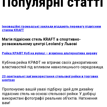
Популярні статті
Інноваційні громадські заклади віддають перевагу підвісним
стелям KRAFT
Магія підвісних стель KRAFT в спортивно-
розважальному центрі Leoland у Львові
Рейка КРАФТ Куб на вулиці – відмінна альтернатива дереву
Кубічна рейка КРАФТ не втрачає своїх декоративних
властивостей під впливом навколишнього середовища.
23 оригінальні ідеї використання стельової рейки в торгових
центрах
Пропонуємо вашій увазі підбірку ідей для дизайну
підвісних стель на основі стельової рейки. У добірці
використані фотографії реальних об'єктів. Натхнення
вам!