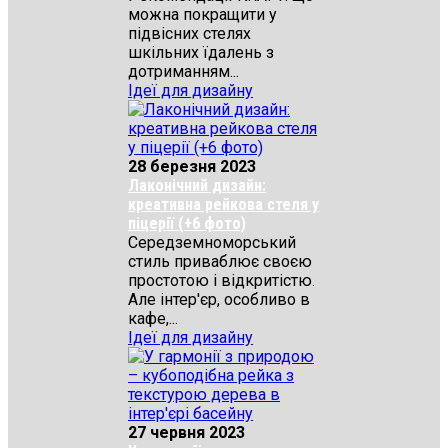
можна покращити у
підвісних стелях
шкільних їдалень з
дотриманням...
Ідеї для дизайну
28 березня 2023
Лаконічний дизайн:
креативна рейкова стеля у
піцерії (+6 фото)
Середземноморський
стиль приваблює своєю
простотою і відкритістю.
Але інтер'єр, особливо в
кафе,...
Ідеї для дизайну
27 червня 2023