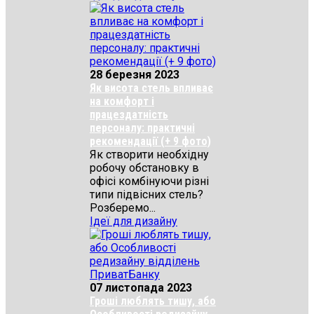
28 березня 2023
Як висота стель впливає
на комфорт і
працездатність
персоналу: практичні
рекомендації (+ 9 фото)
Як створити необхідну
робочу обстановку в
офісі комбінуючи різні
типи підвісних стель?
Розберемо...
Ідеї для дизайну
07 листопада 2023
Гроші люблять тишу, або