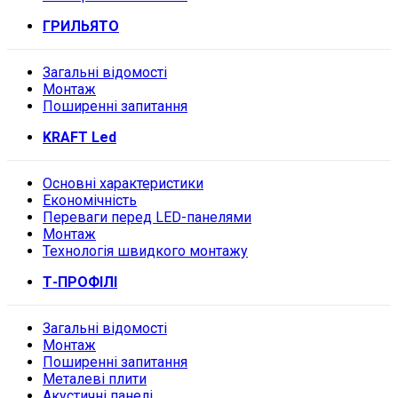
ГРИЛЬЯТО
Загальні відомості
Монтаж
Поширенні запитання
KRAFT Led
Основні характеристики
Економічність
Переваги перед LED-панелями
Монтаж
Технологія швидкого монтажу
Т-ПРОФІЛІ
Загальні відомості
Монтаж
Поширенні запитання
Металеві плити
Акустичні панелі