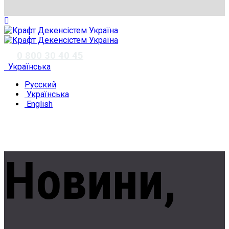
✆
0 800 30 40 45
Українська
Русский
Українська
English
Новини,