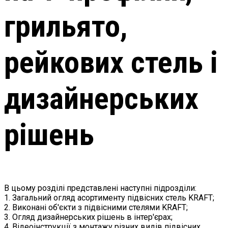
грильято,
рейкових стель і
дизайнерських
рішень
В цьому розділі представлені наступні підрозділи:
1. Загальний огляд асортименту підвісних стель KRAFT;
2. Виконані об'єкти з підвісними стелями KRAFT;
3. Огляд дизайнерських рішень в інтер'єрах;
4. Відеоінструкції з монтажу різних видів підвісних