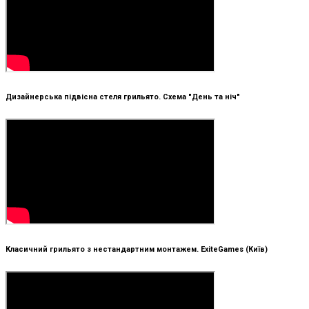
Дизайнерська підвісна стеля грильято. Схема "День та ніч"
Класичний грильято з нестандартним монтажем. ExiteGames (Київ)