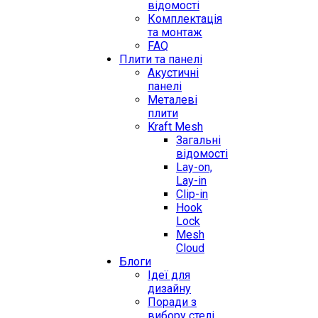
відомості
Комплектація
та монтаж
FAQ
Плити та панелі
Акустичні
панелі
Металеві
плити
Kraft Mesh
Загальні
відомості
Lay-on,
Lay-in
Clip-in
Hook
Lock
Mesh
Cloud
Блоги
Ідеї для
дизайну
Поради з
вибору стелі