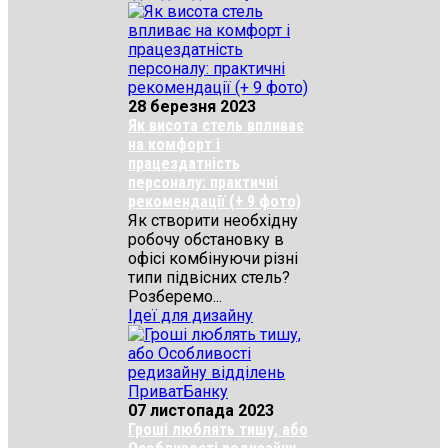
28 березня 2023
Як висота стель впливає
на комфорт і
працездатність
персоналу: практичні
рекомендації (+ 9 фото)
Як створити необхідну
робочу обстановку в
офісі комбінуючи різні
типи підвісних стель?
Розберемо...
Ідеї для дизайну
07 листопада 2023
Гроші люблять тишу, або