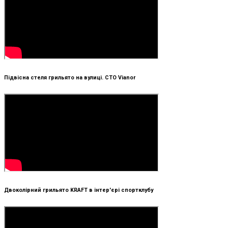
Підвісна стеля грильято на вулиці. СТО Vianor
Двоколірний грильято KRAFT в інтер'єрі спортклубу