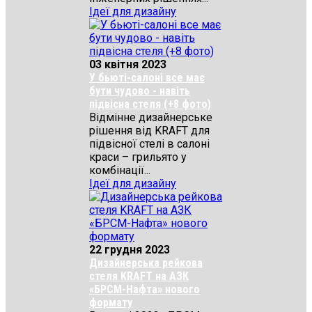
Ідеї для дизайну
03 квітня 2023
У бьюті-салоні все має
бути чудово - навіть
підвісна стеля (+8 фото)
Відмінне дизайнерське
рішення від KRAFT для
підвісної стелі в салоні
краси – грильято у
комбінації...
Ідеї для дизайну
22 грудня 2023
Дизайнерська рейкова
стеля KRAFT на АЗК
«БРСМ-Нафта» нового
формату