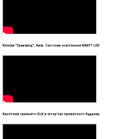
Клініка "Гравімед", Київ. Система освітлення KRAFT LED
Касетний грильято GLK в інтер'єрі приватного будинку