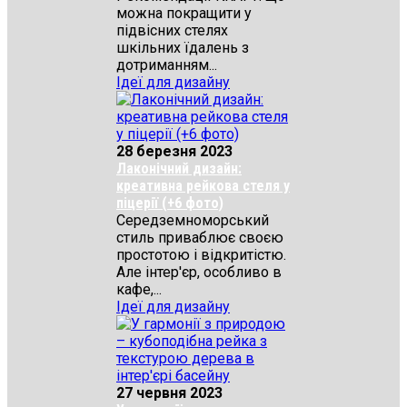
можна покращити у
підвісних стелях
шкільних їдалень з
дотриманням...
Ідеї для дизайну
28 березня 2023
Лаконічний дизайн:
креативна рейкова стеля у
піцерії (+6 фото)
Середземноморський
стиль приваблює своєю
простотою і відкритістю.
Але інтер'єр, особливо в
кафе,...
Ідеї для дизайну
27 червня 2023