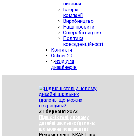
питання
Історія
компанії
Виробництво
Наші проекти
Співробітництво
Політика
конфіденційності
Контакти
Onliner 2.0
">
Вхід для
дизайнерів
31 березня 2023
Підвісні стелі у новому
дизайні шкільних їдалень:
що можна покращити?
Рекомендації KRAFT: що