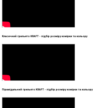
Класичний грильято KRAFT - підбір розміру комірки та кольору
Пірамідальний грильято KRAFT - підбір розміру комірки та кольору