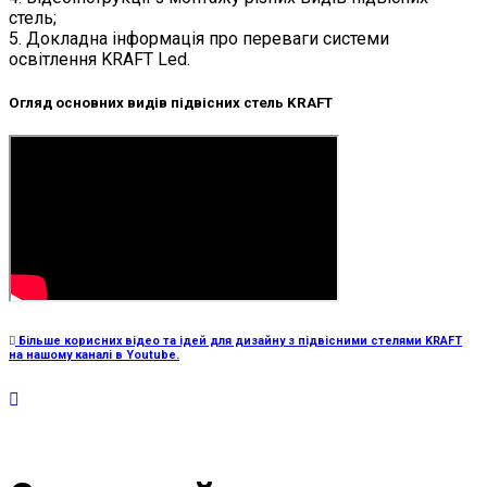
стель;
5. Докладна інформація про переваги системи
освітлення KRAFT Led.
Огляд основних видів підвісних стель KRAFT
Більше корисних відео та ідей для дизайну з підвісними стелями KRAFT
на нашому каналі в Youtube.