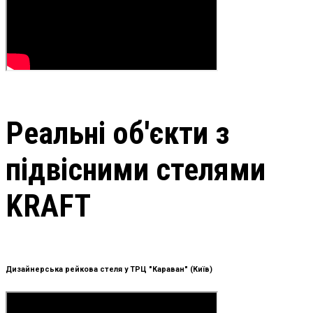
Реальні об'єкти з
підвісними стелями
KRAFT
Дизайнерська рейкова стеля у ТРЦ "Караван" (Київ)