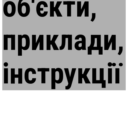
об'єкти,
приклади,
інструкції