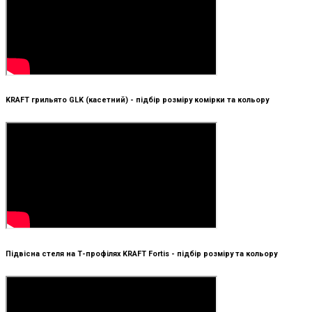
KRAFT грильято GLK (касетний) - підбір розміру комірки та кольору
Підвісна стеля на Т-профілях KRAFT Fortis - підбір розміру та кольору