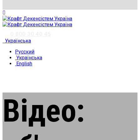
✆
0 800 30 40 45
Українська
Русский
Українська
English
Відео: