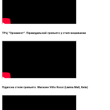
ТРЦ "Орнамент". Пірамідальний грильято у стилі вишиванки
Підвісна стеля грильято. Магазин Vitto Rossi (Lavina Mall, Київ)