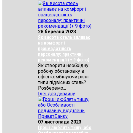
28 березня 2023
Як висота стель впливає
на комфорт і
працездатність
персоналу: практичні
рекомендації (+ 9 фото)
Як створити необхідну
робочу обстановку в
офісі комбінуючи різні
типи підвісних стель?
Розберемо...
Ідеї для дизайну
07 листопада 2023
Гроші люблять тишу, або