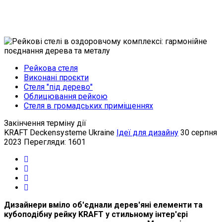
Рейкова стеля
Виконані проєкти
Стеля "під дерево"
Облицювання рейкою
Стеля в громадських приміщеннях
Закінчення терміну дії
KRAFT Deckensysteme Ukraine
Ідеї для дизайну
30 серпня
2023
Перегляди: 1601
Дизайнери вміло об'єднали дерев'яні елементи та
кубоподібну рейку KRAFT у стильному інтер'єрі