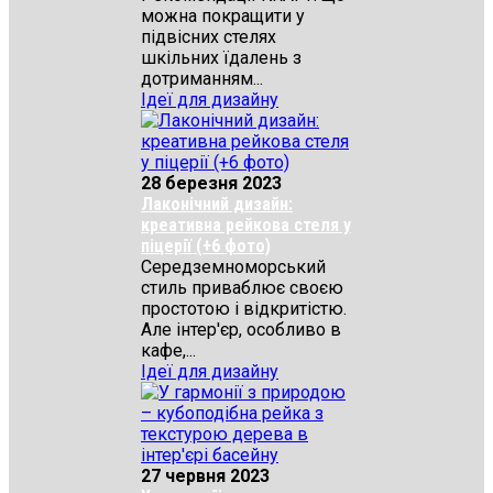
можна покращити у
підвісних стелях
шкільних їдалень з
дотриманням...
Ідеї для дизайну
28 березня 2023
Лаконічний дизайн:
креативна рейкова стеля у
піцерії (+6 фото)
Середземноморський
стиль приваблює своєю
простотою і відкритістю.
Але інтер'єр, особливо в
кафе,...
Ідеї для дизайну
27 червня 2023