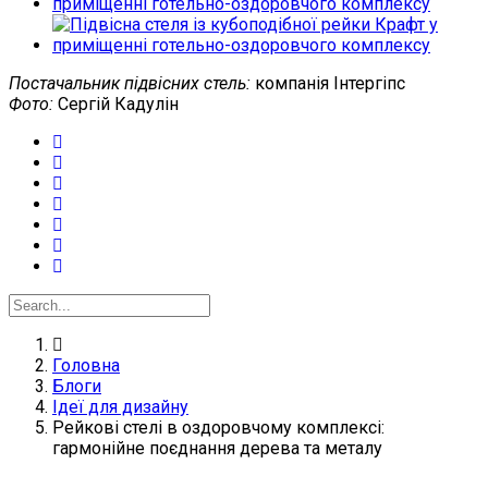
Постачальник підвісних стель:
компанія Інтергіпс
Фото:
Сергій Кадулін
Головна
Блоги
Ідеї для дизайну
Рейкові стелі в оздоровчому комплексі:
гармонійне поєднання дерева та металу