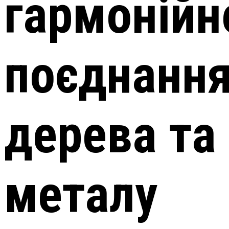
гармонійн
поєднанн
дерева та
металу