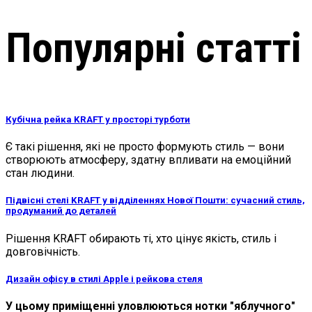
Популярні статті
Кубічна рейка KRAFT у просторі турботи
Є такі рішення, які не просто формують стиль — вони
створюють атмосферу, здатну впливати на емоційний
стан людини.
Підвісні стелі KRAFT у відділеннях Нової Пошти: сучасний стиль,
продуманий до деталей
Рішення KRAFT обирають ті, хто цінує якість, стиль і
довговічність.
Дизайн офісу в стилі Apple і рейкова стеля
У цьому приміщенні уловлюються нотки "яблучного"