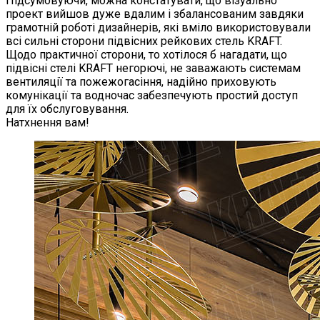
Підсумовуючи, можна констатувати, що візуально
проект вийшов дуже вдалим і збалансованим завдяки
грамотній роботі дизайнерів, які вміло використовували
всі сильні сторони підвісних рейкових стель KRAFT.
Щодо практичної сторони, то хотілося б нагадати, що
підвісні стелі KRAFT негорючі, не заважають системам
вентиляції та пожежогасіння, надійно приховують
комунікації та водночас забезпечують простий доступ
для їх обслуговування.
Натхнення вам!