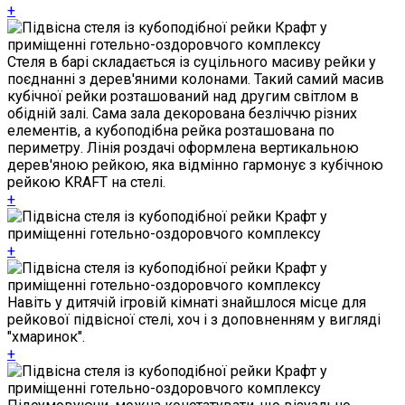
+
Стеля в барі складається із суцільного масиву рейки у
поєднанні з дерев'яними колонами. Такий самий масив
кубічної рейки розташований над другим світлом в
обідній залі. Сама зала декорована безліччю різних
елементів, а кубоподібна рейка розташована по
периметру. Лінія роздачі оформлена вертикальною
дерев'яною рейкою, яка відмінно гармонує з кубічною
рейкою KRAFT на стелі.
+
+
Навіть у дитячій ігровій кімнаті знайшлося місце для
рейкової підвісної стелі, хоч і з доповненням у вигляді
"хмаринок".
+