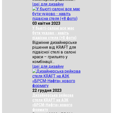
Ідеї для дизайну
03 квітня 2023
У бьюті-салоні все має
бути чудово - навіть
підвісна стеля (+8 фото)
Відмінне дизайнерське
рішення від KRAFT для
підвісної стелі в салоні
краси – грильято у
комбінації...
Ідеї для дизайну
22 грудня 2023
Дизайнерська рейкова
стеля KRAFT на АЗК
«БРСМ-Нафта» нового
формату