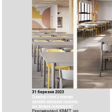
31 березня 2023
Підвісні стелі у новому
дизайні шкільних їдалень:
що можна покращити?
Рекомендації KRAFT: що