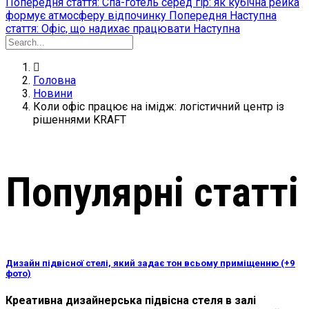
Попередня стаття: Спа-готель серед гір: як кубічна рейка
формує атмосферу відпочинку
Попередня
Наступна
стаття: Офіс, що надихає працювати
Наступна
Головна
Новини
Коли офіс працює на імідж: логістичний центр із
рішеннями KRAFT
Популярні статті
Дизайн підвісної стелі, який задає тон всьому приміщенню (+9
фото)
Креативна дизайнерська підвісна стеля в залі