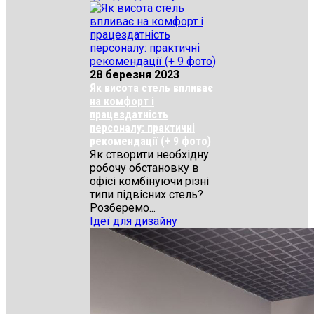
28 березня 2023
Як висота стель впливає
на комфорт і
працездатність
персоналу: практичні
рекомендації (+ 9 фото)
Як створити необхідну
робочу обстановку в
офісі комбінуючи різні
типи підвісних стель?
Розберемо...
Ідеї для дизайну