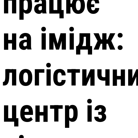
працює
на імідж:
логістичн
центр із