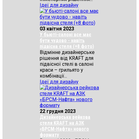
Ідеї для дизайну
03 квітня 2023
У бьюті-салоні все має
бути чудово - навіть
підвісна стеля (+8 фото)
Відмінне дизайнерське
рішення від KRAFT для
підвісної стелі в салоні
краси – грильято у
комбінації...
Ідеї для дизайну
22 грудня 2023
Дизайнерська рейкова
стеля KRAFT на АЗК
«БРСМ-Нафта» нового
формату