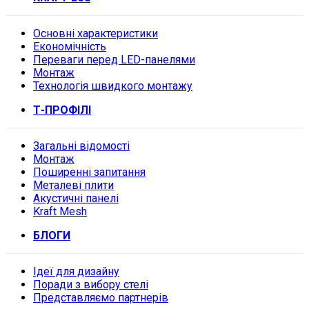
Основні характеристики
Економічність
Переваги перед LED-панелями
Монтаж
Технологія швидкого монтажу
Т-ПРОФІЛІ
Загальні відомості
Монтаж
Поширенні запитання
Металеві плити
Акустичні панелі
Kraft Mesh
БЛОГИ
Ідеї для дизайну
Поради з вибору стелі
Представляємо партнерів