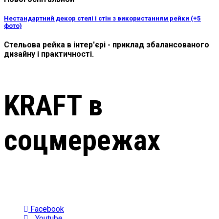
Нестандартний декор стелі і стін з використанням рейки (+5
фото)
Стельова рейка в інтер'єрі - приклад збалансованого
дизайну і практичності.
KRAFT в
соцмережах
Facebook
Youtube