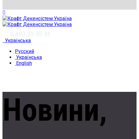
✆
0 800 30 40 45
Українська
Русский
Українська
English
Новини,