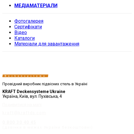
МЕДІАМАТЕРІАЛИ
Фотогалерея
Сертифікати
Відео
Каталоги
Матеріали для завантаження
Провідний виробник підвісних стель в Україні
KRAFT Deckensysteme Ukraine
Україна, Київ, вул. Пухівська, 4
Подивитися на мапі
kraft@kraftds.com
0 800 30 40 45
(дзвінки в межах України безкоштовні)