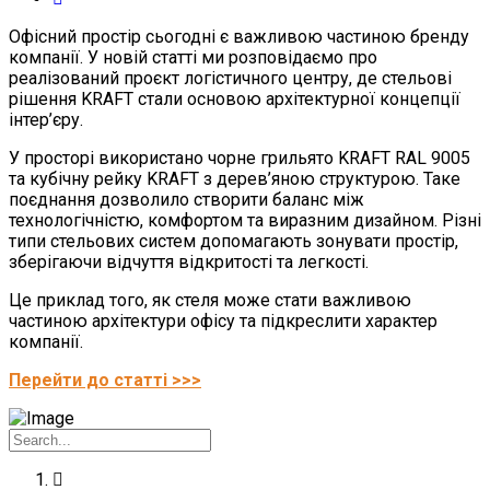
Офісний простір сьогодні є важливою частиною бренду
компанії. У новій статті ми розповідаємо про
реалізований проєкт логістичного центру, де стельові
рішення KRAFT стали основою архітектурної концепції
інтер’єру.
У просторі використано чорне грильято KRAFT RAL 9005
та кубічну рейку KRAFT з дерев’яною структурою. Таке
поєднання дозволило створити баланс між
технологічністю, комфортом та виразним дизайном. Різні
типи стельових систем допомагають зонувати простір,
зберігаючи відчуття відкритості та легкості.
Це приклад того, як стеля може стати важливою
частиною архітектури офісу та підкреслити характер
компанії.
Перейти до статті >>>