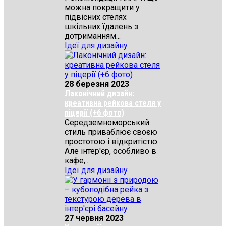
можна покращити у
підвісних стелях
шкільних їдалень з
дотриманням...
Ідеї для дизайну
28 березня 2023
Лаконічний дизайн:
креативна рейкова стеля у
піцерії (+6 фото)
Середземноморський
стиль приваблює своєю
простотою і відкритістю.
Але інтер'єр, особливо в
кафе,...
Ідеї для дизайну
27 червня 2023