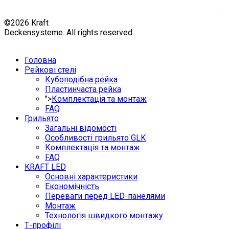
©2026 Kraft
Deckensysteme. All rights reserved.
Головна
Рейкові стелі
Кубоподібна рейка
Пластинчаста рейка
">
Комплектація та монтаж
FAQ
Грильято
Загальні відомості
Особливості грильято GLK
Комплектація та монтаж
FAQ
KRAFT LED
Основні характеристики
Економічність
Переваги перед LED-панелями
Монтаж
Технологія швидкого монтажу
Т-профілі