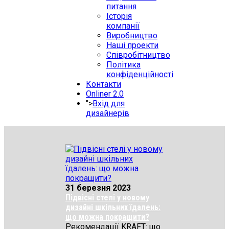
питання
Історія
компанії
Виробництво
Наші проекти
Співробітництво
Політика
конфіденційності
Контакти
Onliner 2.0
">
Вхід для
дизайнерів
31 березня 2023
Підвісні стелі у новому
дизайні шкільних їдалень:
що можна покращити?
Рекомендації KRAFT: що