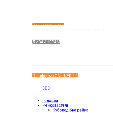
Провідний виробник підвісних стель в Україні
ДИЗАЙНЕРАМ
Платформа ONLINER 2.0
Головна
Рейкові стелі
Кубоподібна рейка