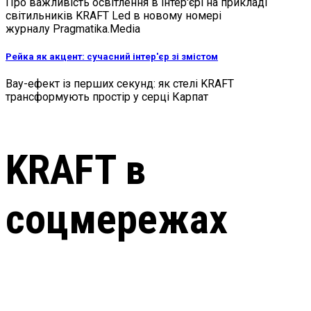
Про важливість освітлення в інтер'єрі на прикладі
світильників KRAFT Led в новому номері
журналу Pragmatika.Media
Рейка як акцент: сучасний інтер'єр зі змістом
Вау-ефект із перших секунд: як стелі KRAFT
трансформують простір у серці Карпат
KRAFT в
соцмережах