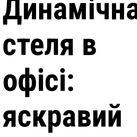
Динамічн
стеля в
офісі:
яскравий