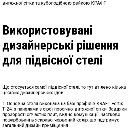
Використовувані
дизайнерські рішення
для підвісної стелі
Що стосується самої підвісної стелі, то тут втілено кілька
цікавих дизайнерських ідей.
1. Основна стеля виконана на базі профілів KRAFT Fortis
Т-24, з панелями з сірої просічно-витяжної сітки. Завдяки
прозорості сітчастих плит, видно комунікації, частково
пофарбовані в яскраво-червоний колір, що підтримує
загальний дизайн приміщення.