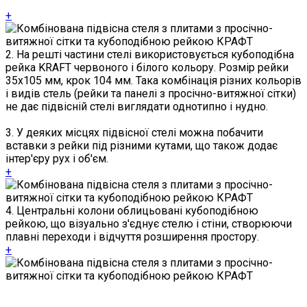
+
2. На решті частини стелі використовується кубоподібна
рейка KRAFT червоного і білого кольору. Розмір рейки
35х105 мм, крок 104 мм. Така комбінація різних кольорів
і видів стель (рейки та панелі з просічно-витяжної сітки)
не дає підвісній стелі виглядати однотипно і нудно.
3. У деяких місцях підвісної стелі можна побачити
вставки з рейки під різними кутами, що також додає
інтер'єру рух і об'єм.
+
4. Центральні колони облицьовані кубоподібною
рейкою, що візуально з'єднує стелю і стіни, створюючи
плавні переходи і відчуття розширення простору.
+