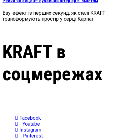
Рейка як акцент: сучасний інтер'єр зі змістом
Вау-ефект із перших секунд: як стелі KRAFT
трансформують простір у серці Карпат
KRAFT в
соцмережах
Facebook
Youtube
Instagram
Pinterest