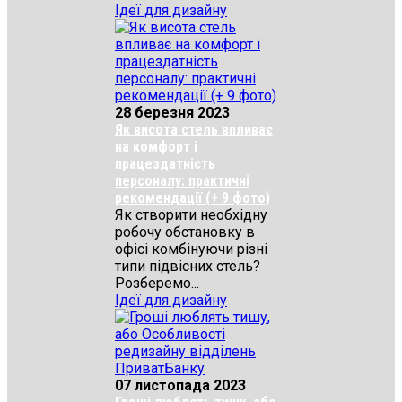
Ідеї для дизайну
28 березня 2023
Як висота стель впливає
на комфорт і
працездатність
персоналу: практичні
рекомендації (+ 9 фото)
Як створити необхідну
робочу обстановку в
офісі комбінуючи різні
типи підвісних стель?
Розберемо...
Ідеї для дизайну
07 листопада 2023