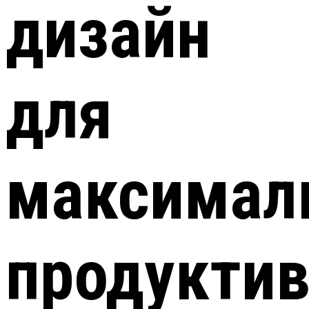
дизайн
для
максимал
продуктив