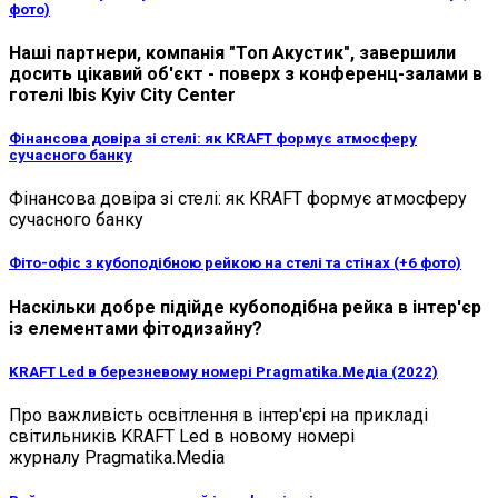
фото)
Наші партнери, компанія "Топ Акустик", завершили
досить цікавий об'єкт - поверх з конференц-залами в
готелі Ibis Kyiv City Center
Фінансова довіра зі стелі: як KRAFT формує атмосферу
сучасного банку
Фінансова довіра зі стелі: як KRAFT формує атмосферу
сучасного банку
Фіто-офіс з кубоподібною рейкою на стелі та стінах (+6 фото)
Наскільки добре підійде кубоподібна рейка в інтер'єр
із елементами фітодизайну?
KRAFT Led в березневому номері Pragmatika.Медіа (2022)
Про важливість освітлення в інтер'єрі на прикладі
світильників KRAFT Led в новому номері
журналу Pragmatika.Media