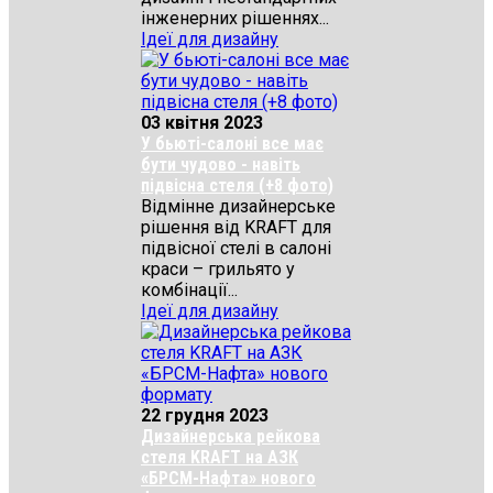
інженерних рішеннях...
Ідеї для дизайну
03 квітня 2023
У бьюті-салоні все має
бути чудово - навіть
підвісна стеля (+8 фото)
Відмінне дизайнерське
рішення від KRAFT для
підвісної стелі в салоні
краси – грильято у
комбінації...
Ідеї для дизайну
22 грудня 2023
Дизайнерська рейкова
стеля KRAFT на АЗК
«БРСМ-Нафта» нового