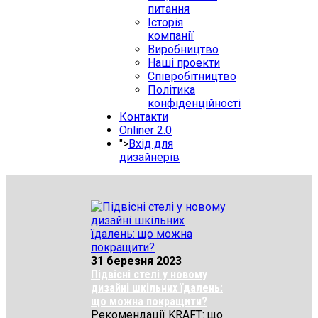
питання
Історія
компанії
Виробництво
Наші проекти
Співробітництво
Політика
конфіденційності
Контакти
Onliner 2.0
">
Вхід для
дизайнерів
31 березня 2023
Підвісні стелі у новому
дизайні шкільних їдалень:
що можна покращити?
Рекомендації KRAFT: що