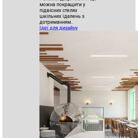
можна покращити у
підвісних стелях
шкільних їдалень з
дотриманням...
Ідеї для дизайну