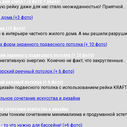
А вам слабо? (4 фото + видео)
ую рейку даже для нас стало неожиданностью! Приятной...
ма (+3 фото)
 в интерьере частного жилого дома. А мы решили разрушит
рм экранного подвесного потолка (+ 10 фото)
егативную энергию. Конечно не факт, что закругленные...
ий реечный потолок (+ 6 фото)
дизайн подвесного потолка с использованием рейки KRAFT?
ое сочетание искусства и дизайна
оим тонким сочетанием минимализма и продуманной эстетик