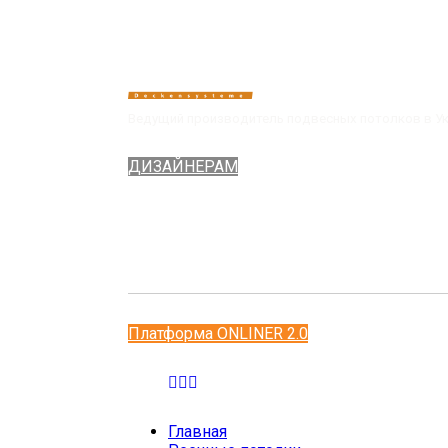
Ведущий производитель подвесных потолков в У
ДИЗАЙНЕРАМ
Платформа ONLINER 2.0
Главная