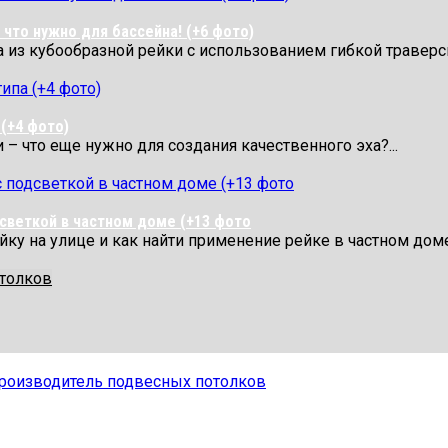
что нужно для бассейна! (+6 фото)
 из кубообразной рейки с использованием гибкой траверсы
(+4 фото)
– что еще нужно для создания качественного эха?...
дсветкой в частном доме (+13 фото
у на улице и как найти применение рейке в частном доме
отолков