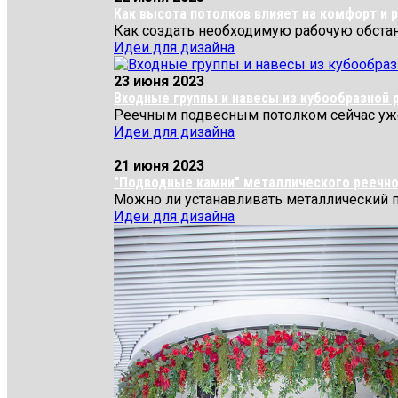
Как высота потолков влияет на комфорт и 
Как создать необходимую рабочую обстан
Идеи для дизайна
23 июня 2023
Входные группы и навесы из кубообразной 
Реечным подвесным потолком сейчас уже 
Идеи для дизайна
21 июня 2023
"Подводные камни" металлического реечног
Можно ли устанавливать металлический 
Идеи для дизайна