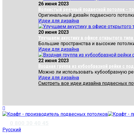
26 июня 2023
Волнистый реечный подвесной потолок - то 
Оригинальный дизайн подвесного потолка
Идеи для дизайна
20 июня 2023
Улучшаем акустику в офисе открытого типа 
Большие пространства и высокие потолки 
Идеи для дизайна
22 июня 2023
Входная группа из кубообразной рейки с по
Можно ли использовать кубообразную рейк
Идеи для дизайна
Смотреть все идеи дизайна подвесных п
✆
0 800 30 40 45
Русский