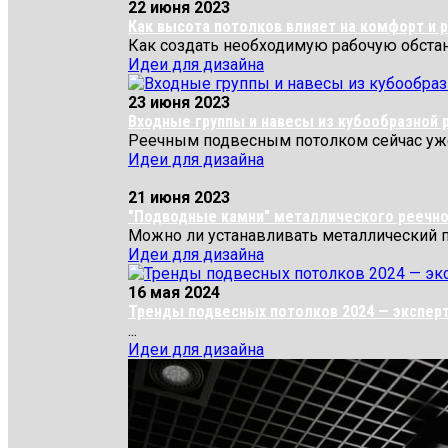
22 июня 2023
Как высота потолков влияет на комфорт и 
Как создать необходимую рабочую обстан
Идеи для дизайна
23 июня 2023
Входные группы и навесы из кубообразной 
Реечным подвесным потолком сейчас уже 
Идеи для дизайна
21 июня 2023
"Подводные камни" металлического реечног
Можно ли устанавливать металлический 
Идеи для дизайна
16 мая 2024
Тренды подвесных потолков 2024 — эксперты
...
Идеи для дизайна