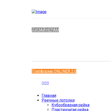
Ведущий производитель подвесных потолков в У
ДИЗАЙНЕРАМ
Платформа ONLINER 2.0
Главная
Реечные потолки
Кубообразная рейка
Пластинчатая рейка