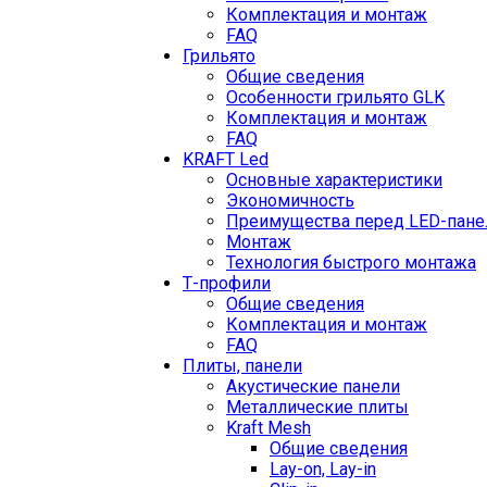
Комплектация и монтаж
FAQ
Грильято
Общие сведения
Особенности грильято GLK
Комплектация и монтаж
FAQ
KRAFT Led
Основные характеристики
Экономичность
Преимущества перед LED-пан
Монтаж
Технология быстрого монтажа
Т-профили
Общие сведения
Комплектация и монтаж
FAQ
Плиты, панели
Акустические панели
Металлические плиты
Kraft Mesh
Общие сведения
Lay-on, Lay-in