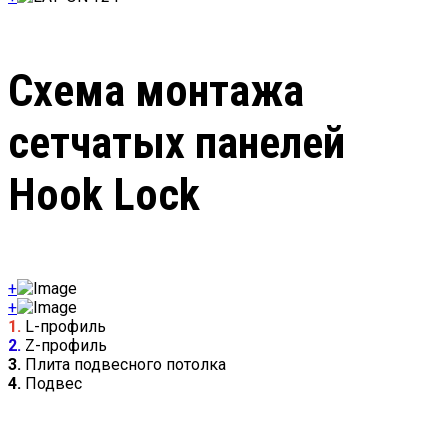
Схема монтажа
сетчатых панелей
Hook Lock
+
+
1.
L-профиль
2.
Z-профиль
3.
Плита подвесного потолка
4.
Подвес