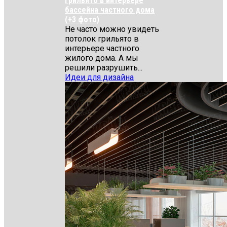
Грильято в интерьере
бассейна частного дома
(+3 фото)
Не часто можно увидеть
потолок грильято в
интерьере частного
жилого дома. А мы
решили разрушить...
Идеи для дизайна