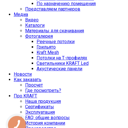
По назначению помещения
Представляем партнеров
Медиа
Видео
Каталоги
Материалы для скачивания
Фотогалерея
Реечные потолки
Грильято
Kraft Mesh
Потолки на Т-профилях
Свeтильники KRAFT Led
Акустические панели
Новости
Как заказать
Просчет
Где посмотреть?
Про KRAFT
Наша продукция
Сертификаты
Эксплуатация
FAQ: общие вопросы
История компании