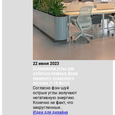
22 июня 2023
Сглаживаем углы: как
добиться плавных форм
экранного подвесного
потолка (+ 10 фото)
Согласно фэн-шуй
острые углы излучают
негативную энергию.
Конечно не факт, что
закругленные...
Идеи для дизайна