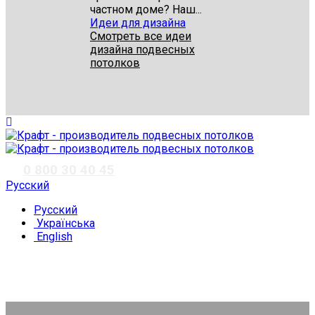
частном доме? Наш...
Идеи для дизайна
Смотреть все идеи
дизайна подвесных
потолков
✆
0 800 30 40 45
Русский
Русский
Українська
English