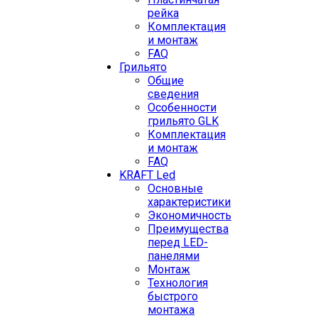
рейка
Комплектация
и монтаж
FAQ
Грильято
Общие
сведения
Особенности
грильято GLK
Комплектация
и монтаж
FAQ
KRAFT Led
Основные
характеристики
Экономичность
Преимущества
перед LED-
панелями
Монтаж
Технология
быстрого
монтажа