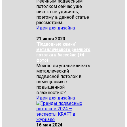
Реечным подвесным
потолком сейчас уже
никого не удивишь,
поэтому в данной статье
рассмотрим...
Идеи для дизайна
21 июня 2023
"Подводные камни"
металлического реечного
потолка в бассейне (+4
фото)
Можно ли устанавливать
металлический
подвесной потолок в
помещениях с
повышенной
влажностью?...
Идеи для дизайна
16 мая 2024