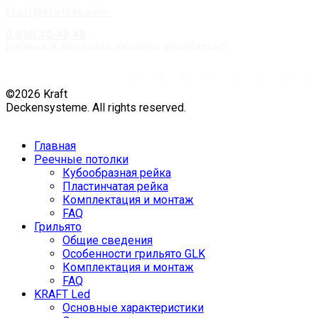
kraft@kraftds.com
0 800 30 40 45
(звонки в пределах Украины бесплатны)
©2026 Kraft
Deckensysteme. All rights reserved.
Главная
Реечные потолки
Кубообразная рейка
Пластинчатая рейка
Комплектация и монтаж
FAQ
Грильято
Общие сведения
Особенности грильято GLK
Комплектация и монтаж
FAQ
KRAFT Led
Основные характеристики