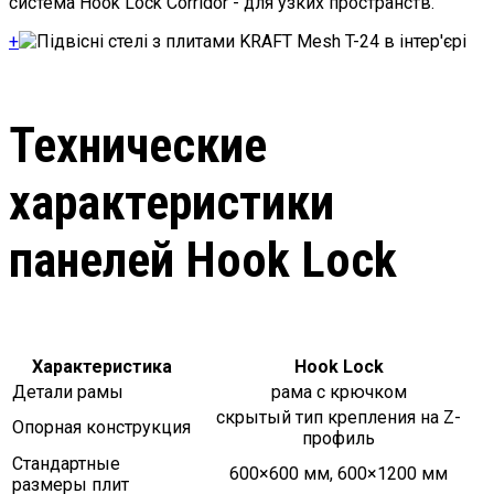
система Hook Lock Corridor - для узких пространств.
+
Технические
характеристики
панелей Hook Lock
Характеристика
Hook Lock
Детали рамы
рама с крючком
скрытый тип крепления на Z-
Опорная конструкция
профиль
Стандартные
600×600 мм, 600×1200 мм
размеры плит