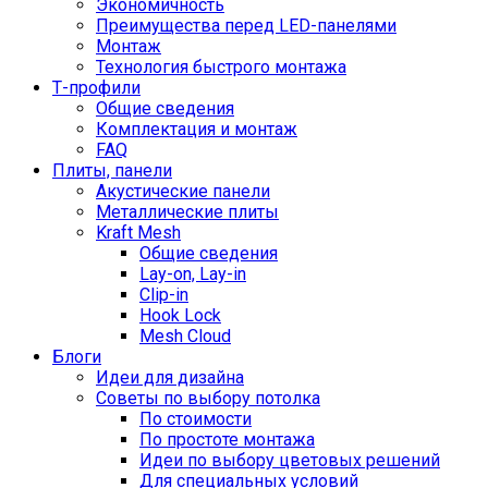
Экономичность
Преимущества перед LED-панелями
Монтаж
Технология быстрого монтажа
Т-профили
Общие сведения
Комплектация и монтаж
FAQ
Плиты, панели
Акустические панели
Металлические плиты
Kraft Mesh
Общие сведения
Lay-on, Lay-in
Clip-in
Hook Lock
Mesh Cloud
Блоги
Идеи для дизайна
Советы по выбору потолка
По стоимости
По простоте монтажа
Идеи по выбору цветовых решений
Для специальных условий