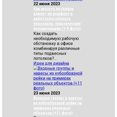
22 июня 2023
Как высота потолков
влияет на комфорт и
работоспособность
персонала: практические
рекомендации (+ 9 фото)
Как создать
необходимую рабочую
обстановку в офисе
комбинируя различные
типы подвесных
потолков?...
Идеи для дизайна
23 июня 2023
Входные группы и навесы
из кубообразной рейки на
примерах реальных
объектов (+11 фото)