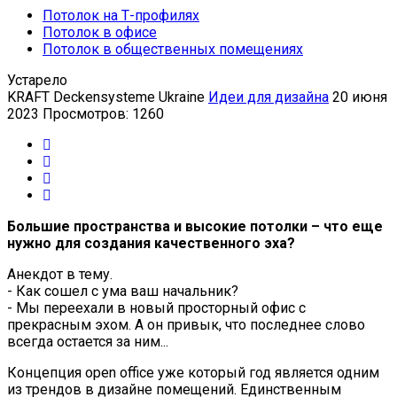
Потолок на Т-профилях
Потолок в офисе
Потолок в общественных помещениях
Устарело
KRAFT Deckensysteme Ukraine
Идеи для дизайна
20 июня
2023
Просмотров: 1260
Большие пространства и высокие потолки – что еще
нужно для создания качественного эха?
Анекдот в тему.
- Как сошел с ума ваш начальник?
- Мы переехали в новый просторный офис с
прекрасным эхом. А он привык, что последнее слово
всегда остается за ним...
Концепция open office уже который год является одним
из трендов в дизайне помещений. Единственным