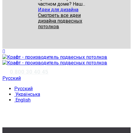
частном доме? Наш...
Идеи для дизайна
Смотреть все идеи
дизайна подвесных
потолков
✆
0 800 30 40 45
Русский
Русский
Українська
English