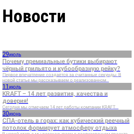
Новости
29
июль
Почему премиальные бутики выбирают
чёрный грильято и кубообразную рейку?
Первое впечатление создаётся за считанные секунды. В
новой статье мы рассказываем о реализованном...
11
июль
KRAFT – 14 лет развития, качества и
доверия!
Сегодня мы отмечаем 14 лет работы компании KRAFT....
30
июнь
СПА-отель в горах: как кубический реечный
потолок формирует атмосферу отдыха
В новой статье мы рассказываем о реализованном проекте