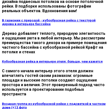
дизайна подвесных потолков на основе потолочной
рейки. В подборке использованы фотографии
реальных объектов. Вдохновения вам!
В гармонии с природой - кубообразная рейка с текстурой
дерева в интерьере бассейна
Дерево добавляет теплоту, природную элегантность
и ощущение уюта в любой интерьер. Мы рассмотрим
преимущества такого декора на примере помещения
частного бассейна с кубообразной рейкой Крафт на
потолке и стенах
Кубообразная рейка в интерьере отеля: больше, чем кажется
С самого начала интерьер этого отеля должен
впечатлять гостей своим размахом: огромные
площади и высокие потолки создают ощущение
простора и величия. Этот проверенный подход часто
используется в проектировании подобных
пространств
Входная группа из кубообразной рейки с подсветкой в частном
доме (+13 фото