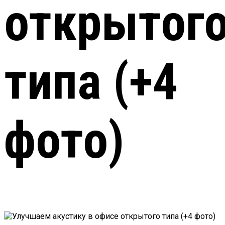
открытог
типа (+4
фото)