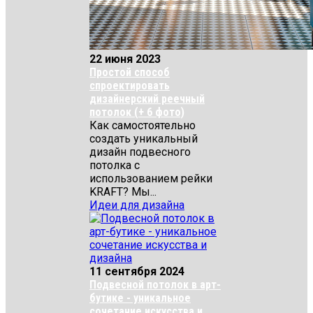
22 июня 2023
Простой способ
спроектировать
дизайнерский реечный
потолок (+ 6 фото)
Как самостоятельно
создать уникальный
дизайн подвесного
потолка с
использованием рейки
KRAFT? Мы...
Идеи для дизайна
11 сентября 2024
Подвесной потолок в арт-
бутике - уникальное
сочетание искусства и