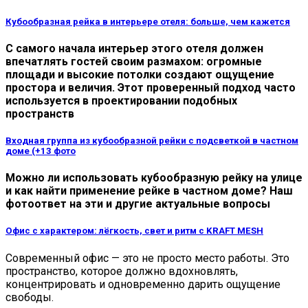
Кубообразная рейка в интерьере отеля: больше, чем кажется
С самого начала интерьер этого отеля должен
впечатлять гостей своим размахом: огромные
площади и высокие потолки создают ощущение
простора и величия. Этот проверенный подход часто
используется в проектировании подобных
пространств
Входная группа из кубообразной рейки с подсветкой в частном
доме (+13 фото
Можно ли использовать кубообразную рейку на улице
и как найти применение рейке в частном доме? Наш
фотоответ на эти и другие актуальные вопросы
Офис с характером: лёгкость, свет и ритм с KRAFT MESH
Современный офис — это не просто место работы. Это
пространство, которое должно вдохновлять,
концентрировать и одновременно дарить ощущение
свободы.