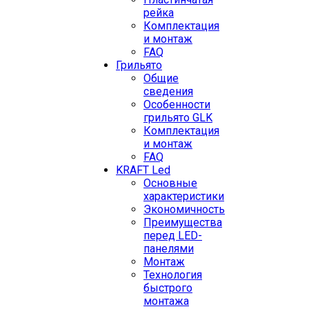
рейка
Комплектация
и монтаж
FAQ
Грильято
Общие
сведения
Особенности
грильято GLK
Комплектация
и монтаж
FAQ
KRAFT Led
Основные
характеристики
Экономичность
Преимущества
перед LED-
панелями
Монтаж
Технология
быстрого
монтажа