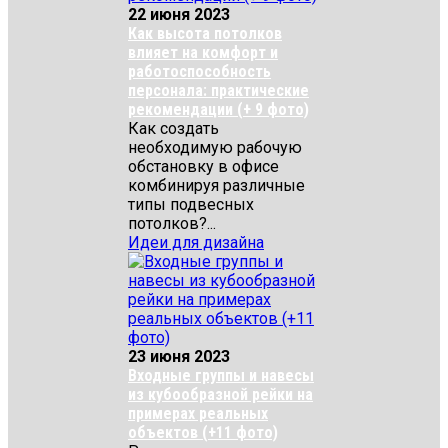
22 июня 2023
Как высота потолков
влияет на комфорт и
работоспособность
персонала: практические
рекомендации (+ 9 фото)
Как создать
необходимую рабочую
обстановку в офисе
комбинируя различные
типы подвесных
потолков?...
Идеи для дизайна
23 июня 2023
Входные группы и навесы
из кубообразной рейки на
примерах реальных
объектов (+11 фото)