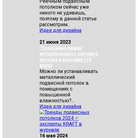
Реечным подвесным
потолком сейчас уже
никого не удивишь,
поэтому в данной статье
рассмотрим...
Идеи для дизайна
21 июня 2023
"Подводные камни"
металлического реечного
потолка в бассейне (+4
фото)
Можно ли устанавливать
металлический
подвесной потолок в
помещениях с
повышенной
влажностью?...
Идеи для дизайна
16 мая 2024