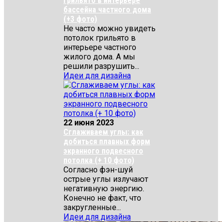
Грильято в интерьере
бассейна частного дома
(+3 фото)
Не часто можно увидеть
потолок грильято в
интерьере частного
жилого дома. А мы
решили разрушить...
Идеи для дизайна
22 июня 2023
Сглаживаем углы: как
добиться плавных форм
экранного подвесного
потолка (+ 10 фото)
Согласно фэн-шуй
острые углы излучают
негативную энергию.
Конечно не факт, что
закругленные...
Идеи для дизайна