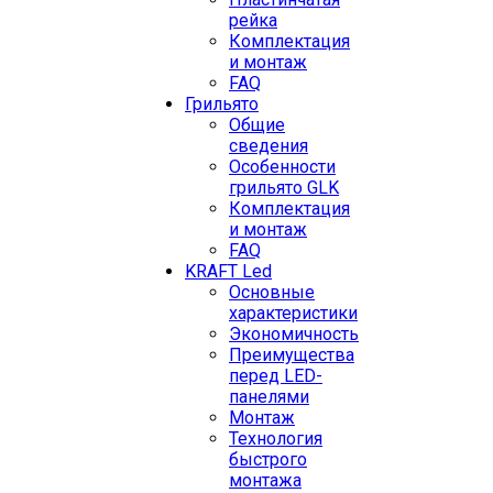
рейка
Комплектация
и монтаж
FAQ
Грильято
Общие
сведения
Особенности
грильято GLK
Комплектация
и монтаж
FAQ
KRAFT Led
Основные
характеристики
Экономичность
Преимущества
перед LED-
панелями
Монтаж
Технология
быстрого
монтажа