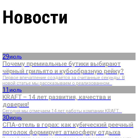
Новости
29
июль
Почему премиальные бутики выбирают
чёрный грильято и кубообразную рейку?
Первое впечатление создаётся за считанные секунды. В
новой статье мы рассказываем о реализованном...
11
июль
KRAFT – 14 лет развития, качества и
доверия!
Сегодня мы отмечаем 14 лет работы компании KRAFT....
30
июнь
СПА-отель в горах: как кубический реечный
потолок формирует атмосферу отдыха