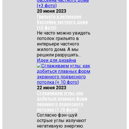
20 июня 2023
Грильято в интерьере
бассейна частного дома
(+3 фото)
Не часто можно увидеть
потолок грильято в
интерьере частного
жилого дома. А мы
решили разрушить...
Идеи для дизайна
22 июня 2023
Сглаживаем углы: как
добиться плавных форм
экранного подвесного
потолка (+ 10 фото)
Согласно фэн-шуй
острые углы излучают
негативную энергию.