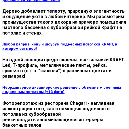
Дерево добавляет теплоту, природную элегантность
и ощущение уюта в любой интерьер. Мы рассмотрим
преимущества такого декора на примере помещения
частного бассейна с кубообразной рейкой Крафт на
потолке и стенах
Любой каприз: новый шоурум подвесных потолков KRAFT, в
котором есть всё!
На одной локации представлены: светильники KRAFT
Led, Т-профиль, металлические плиты, рейка,
грильято (в т.ч. "жалюзи") в различных цветах и
размерах!
Неординарное дизайнерское решение с объемным реечным
подвесным потолком (+13 фото)
Фоторепортаж из ресторана Chagari - наглядная
иллюстрация того, как с помощью подвесного
потолка из кубообразной
рейки создать запоминающиеся интерьеры
банкетных залов