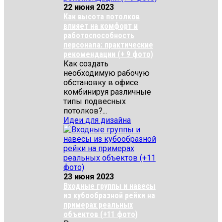
22 июня 2023
Как высота потолков
влияет на комфорт и
работоспособность
персонала: практические
рекомендации (+ 9 фото)
Как создать
необходимую рабочую
обстановку в офисе
комбинируя различные
типы подвесных
потолков?...
Идеи для дизайна
23 июня 2023
Входные группы и навесы
из кубообразной рейки на
примерах реальных
объектов (+11 фото)