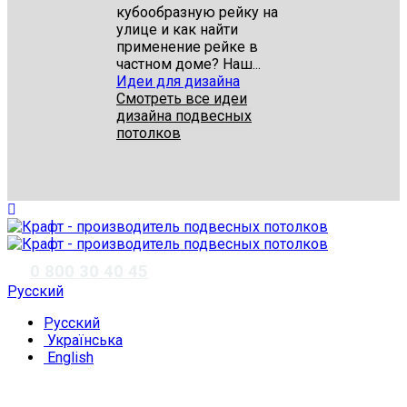
кубообразную рейку на
улице и как найти
применение рейке в
частном доме? Наш...
Идеи для дизайна
Смотреть все идеи
дизайна подвесных
потолков
✆
0 800 30 40 45
Русский
Русский
Українська
English