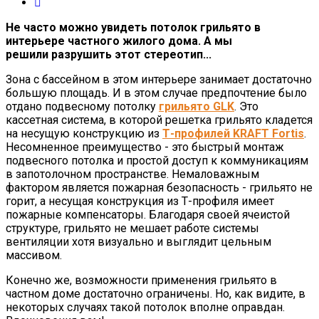
Не часто можно увидеть потолок грильято в
интерьере частного жилого дома. А мы
решили разрушить этот стереотип...
Зона с бассейном в этом интерьере занимает достаточно
большую площадь. И в этом случае предпочтение было
отдано подвесному потолку
грильято GLK
. Это
кассетная система, в которой решетка грильято кладется
на несущую конструкцию из
Т-профилей KRAFT Fortis
.
Несомненное преимущество - это быстрый монтаж
подвесного потолка и простой доступ к коммуникациям
в запотолочном пространстве. Немаловажным
фактором является пожарная безопасность - грильято не
горит, а несущая конструкция из Т-профиля имеет
пожарные компенсаторы. Благодаря своей ячеистой
структуре, грильято не мешает работе системы
вентиляции хотя визуально и выглядит цельным
массивом.
Конечно же, возможности применения грильято в
частном доме достаточно ограничены. Но, как видите, в
некоторых случаях такой потолок вполне оправдан.