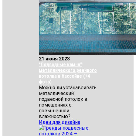
21 июня 2023
"Подводные камни"
металлического реечного
потолка в бассейне (+4
фото)
Можно ли устанавливать
металлический
подвесной потолок в
помещениях с
повышенной
влажностью?...
Идеи для дизайна