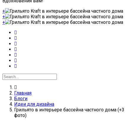
Вдохновения вам!
+
+
+
Главная
Блоги
Идеи для дизайна
Грильято в интерьере бассейна частного дома (+3
фото)