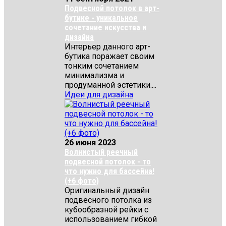
Подвесной потолок в арт-
бутике - уникальное
сочетание искусства и
дизайна
Интерьер данного арт-
бутика поражает своим
тонким сочетанием
минимализма и
продуманной эстетики....
Идеи для дизайна
26 июня 2023
Волнистый реечный
подвесной потолок - то
что нужно для бассейна!
(+6 фото)
Оригинальный дизайн
подвесного потолка из
кубообразной рейки с
использованием гибкой