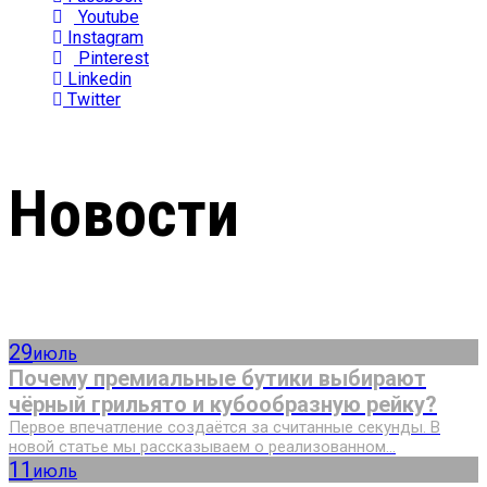
Youtube
Instagram
Pinterest
Linkedin
Twitter
Новости
29
июль
Почему премиальные бутики выбирают
чёрный грильято и кубообразную рейку?
Первое впечатление создаётся за считанные секунды. В
новой статье мы рассказываем о реализованном...
11
июль