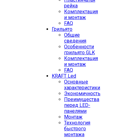
рейка
Комплектация
и монтаж
FAQ
Грильято
Общие
сведения
Особенности
грильято GLK
Комплектация
и монтаж
FAQ
KRAFT Led
Основные
характеристики
Экономичность
Преимущества
перед LED-
панелями
Монтаж
Технология
быстрого
монтажа