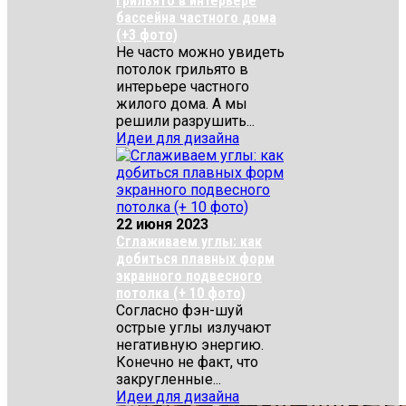
Грильято в интерьере
бассейна частного дома
(+3 фото)
Не часто можно увидеть
потолок грильято в
интерьере частного
жилого дома. А мы
решили разрушить...
Идеи для дизайна
22 июня 2023
Сглаживаем углы: как
добиться плавных форм
экранного подвесного
потолка (+ 10 фото)
Согласно фэн-шуй
острые углы излучают
негативную энергию.
Конечно не факт, что
закругленные...
Идеи для дизайна