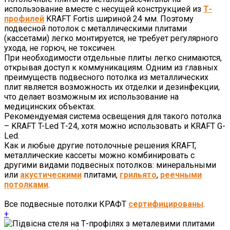
использование вместе с несущей конструкцией из
Т-
профилей
KRAFT Fortis шириной 24 мм. Поэтому
подвесной потолок с металлическими плитами
(кассетами) легко монтируется, не требует регулярного
ухода, не горюч, не токсичен.
При необходимости отдельные плиты легко снимаются,
открывая доступ к коммуникациям. Одним из главных
преимуществ подвесного потолка из металлических
плит является возможность их отделки и дезинфекции,
что делает возможным их использование на
медицинских объектах.
Рекомендуемая система освещения для такого потолка
– KRAFT T-Led Т-24, хотя можно использовать и KRAFT G-
Led.
Как и любые другие потолочные решения KRAFT,
металлические кассеты можно комбинировать с
другими видами подвесных потолков: минеральными
или
акустическими
плитами,
грильято
,
реечными
потолками
.
Все подвесные потолки КРАФТ
сертифицированы
.
+