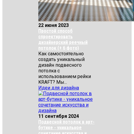
22 июня 2023
Простой способ
спроектировать
дизайнерский реечный
потолок (+ 6 фото)
Как самостоятельно
создать уникальный
дизайн подвесного
потолка с
использованием рейки
KRAFT? Мы...
Идеи для дизайна
11 сентября 2024
Подвесной потолок в арт-
бутике - уникальное
сочетание искусства и