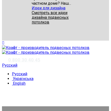
частном доме? Наш...
Идеи для дизайна
Смотреть все идеи
дизайна подвесных
потолков
✆
0 800 30 40 45
Русский
Русский
Українська
English