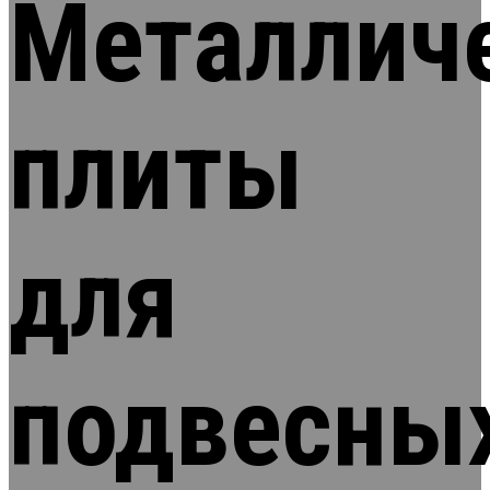
Металлич
плиты
для
подвесны