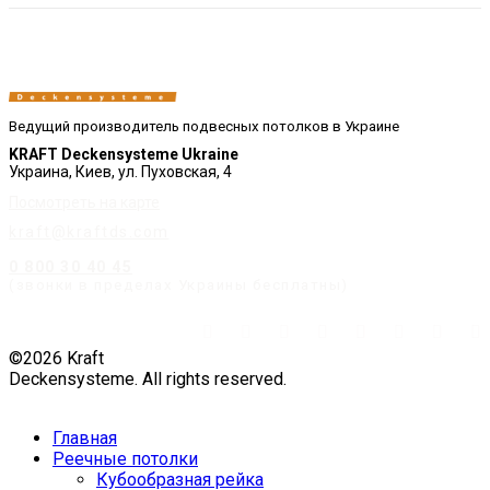
Ведущий производитель подвесных потолков в Украине
KRAFT Deckensysteme Ukraine
Украина, Киев, ул. Пуховская, 4
Посмотреть на карте
kraft@kraftds.com
0 800 30 40 45
(звонки в пределах Украины бесплатны)
©2026 Kraft
Deckensysteme. All rights reserved.
Главная
Реечные потолки
Кубообразная рейка