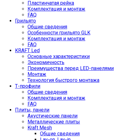
Пластинчатая рейка
Комплектация и монтаж
FAQ
Грильято
Общие сведения
Особенности грильято GLK
Комплектация и монтаж
FAQ
KRAFT Led
Основные характеристики
Экономичность
Преимущества перед LED-панелями
Монтаж
Технология быстрого монтажа
Т-профили
Общие сведения
Комплектация и монтаж
FAQ
Плиты, панели
Акустические панели
Металлические плиты
Kraft Mesh
Общие сведения
Lay-on, Lay-in