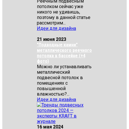
Реечным подвесным
потолком сейчас уже
никого не удивишь,
поэтому в данной статье
рассмотрим...
Идеи для дизайна
21 июня 2023
"Подводные камни"
металлического реечного
потолка в бассейне (+4
фото)
Можно ли устанавливать
металлический
подвесной потолок в
помещениях с
повышенной
влажностью?...
Идеи для дизайна
16 мая 2024