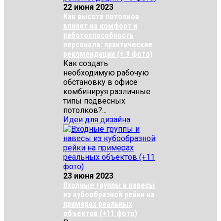
22 июня 2023
Как высота потолков
влияет на комфорт и
работоспособность
персонала: практические
рекомендации (+ 9 фото)
Как создать
необходимую рабочую
обстановку в офисе
комбинируя различные
типы подвесных
потолков?...
Идеи для дизайна
23 июня 2023
Входные группы и навесы
из кубообразной рейки на
примерах реальных
объектов (+11 фото)