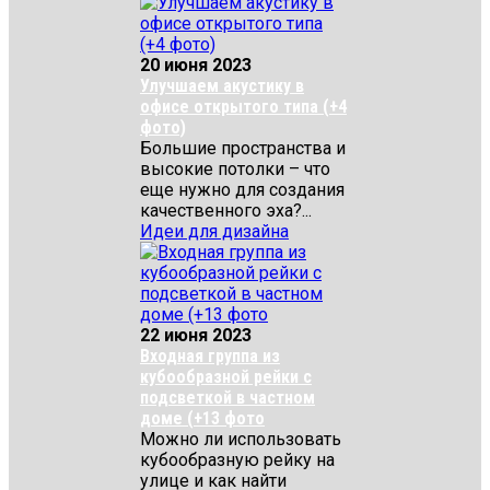
20 июня 2023
Улучшаем акустику в
офисе открытого типа (+4
фото)
Большие пространства и
высокие потолки – что
еще нужно для создания
качественного эха?...
Идеи для дизайна
22 июня 2023
Входная группа из
кубообразной рейки с
подсветкой в частном
доме (+13 фото
Можно ли использовать
кубообразную рейку на
улице и как найти