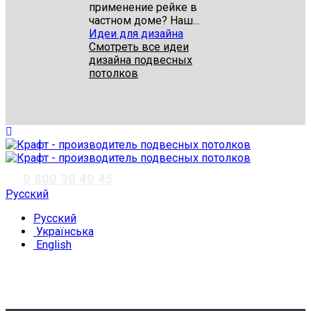
применение рейке в
частном доме? Наш...
Идеи для дизайна
Смотреть все идеи
дизайна подвесных
потолков
✆
0 800 30 40 45
Русский
Русский
Українська
English