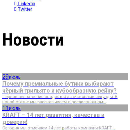
Linkedin
Twitter
Новости
29
июль
Почему премиальные бутики выбирают
чёрный грильято и кубообразную рейку?
Первое впечатление создаётся за считанные секунды. В
новой статье мы рассказываем о реализованном...
11
июль
KRAFT – 14 лет развития, качества и
доверия!
Сегодня мы отмечаем 14 лет работы компании KRAFT....