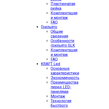
Пластинчатая
рейка
Комплектация
и монтаж
FAQ
Грильято
Общие
сведения
Особенности
грильято GLK
Комплектация
и монтаж
FAQ
KRAFT Led
Основные
характеристики
Экономичность
Преимущества
перед LED-
панелями
Монтаж
Технология
быстрого