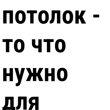
потолок -
то что
нужно
для