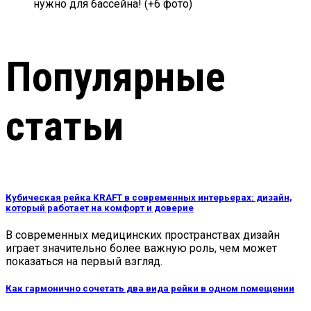
нужно для бассейна! (+6 фото)
Популярные
статьи
Кубическая рейка KRAFT в современных интерьерах: дизайн,
который работает на комфорт и доверие
В современных медицинских пространствах дизайн
играет значительно более важную роль, чем может
показаться на первый взгляд.
Как гармонично сочетать два вида рейки в одном помещении