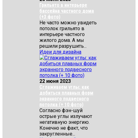
Грильято в интерьере
бассейна частного дома
(+3 фото)
Не часто можно увидеть
потолок грильято в
интерьере частного
жилого дома. А мы
решили разрушить...
Идеи для дизайна
22 июня 2023
Сглаживаем углы: как
добиться плавных форм
экранного подвесного
потолка (+ 10 фото)
Согласно фэн-шуй
острые углы излучают
негативную энергию.
Конечно не факт, что
закругленные...