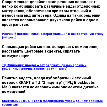
Современные дизайнерские решения позволяют
легко комбинировать различные виды отделочных
материалов, обеспечивая при этом стильный и
целостный вид интерьера. Одним из таких решений
является использование двух типов рейки в одном
пространстве.
Реечный потолок, плавно перетекающий в декоративную стену
(+4 фото)
С помощью рейки можно: зонировать помещение,
расставить цветовые акценты, спрятать
коммуникации
ТЦ "Эпицентр" продолжает радовать дизайнерскими
решениями реечных потолков (+11 фото)
Приятно видеть, когда кубообразный реечный
потолок KRAFT в ТЦ "Эпицентр" (ТРЦ Blockbuster
Mall) является немаловажным элементом дизайна
помещения!
Светильники KRAFT Led в медицинских учреждениях: военный
госпиталь