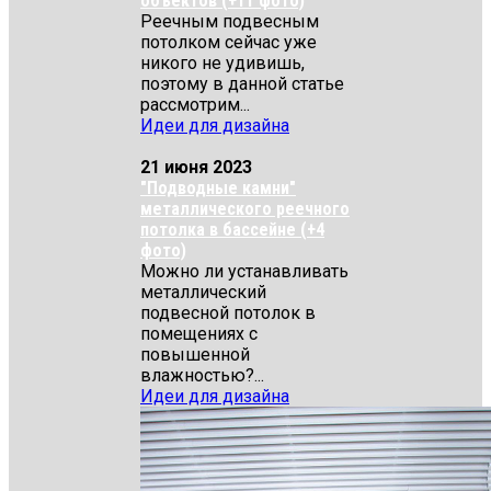
объектов (+11 фото)
Реечным подвесным
потолком сейчас уже
никого не удивишь,
поэтому в данной статье
рассмотрим...
Идеи для дизайна
21 июня 2023
"Подводные камни"
металлического реечного
потолка в бассейне (+4
фото)
Можно ли устанавливать
металлический
подвесной потолок в
помещениях с
повышенной
влажностью?...
Идеи для дизайна