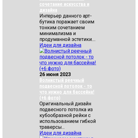
сочетание искусства и
дизайна
Интерьер данного арт-
бутика поражает своим
тонким сочетанием
минимализма и
продуманной эстетики....
Идеи для дизайна
26 июня 2023
Волнистый реечный
подвесной потолок - то
что нужно для бассейна!
(+6 фото)
Оригинальный дизайн
подвесного потолка из
кубообразной рейки с
использованием гибкой
траверсы...
Идеи для дизайна