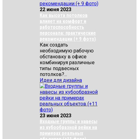
22 июня 2023
Как высота потолков
влияет на комфорт и
работоспособность
персонала: практические
рекомендации (+ 9 фото)
Как создать
необходимую рабочую
обстановку в офисе
комбинируя различные
типы подвесных
потолков?...
Идеи для дизайна
23 июня 2023
Входные группы и навесы
из кубообразной рейки на
примерах реальных