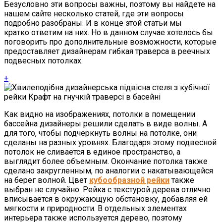
Безусловно эти вопросы важны, поэтому вы найдете на
нашем сайте несколько статей, где эти вопросы
подробно разобраны. И в конце этой статьи мы
кратко ответим на них. Но в данном случае хотелось бы
поговорить про дополнительные возможности, которые
предоставляет дизайнерам гибкая траверса в реечных
подвесных потолках.
+
Как видно на изображениях, потолки в помещении
бассейна дизайнеры решили сделать в виде волны. А
для того, чтобы подчеркнуть волны на потолке, они
сделаны на разных уровнях. Благодаря этому подвесной
потолок не сливается в единое пространство, а
выглядит более объемным. Окончание потолка также
сделано закругленным, по аналогии с накатывающейся
на берег волной. Цвет
кубообразной рейки
также
выбран не случайно. Рейка с текстурой дерева отлично
вписывается в окружающую обстановку, добавляя ей
мягкости и природности. В отдельных элементах
интерьера также используется дерево, поэтому