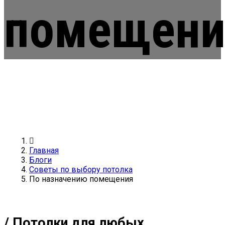
помещени
Главная
Блоги
Советы по выбору потолка
По назначению помещения
/ Потолки для любых