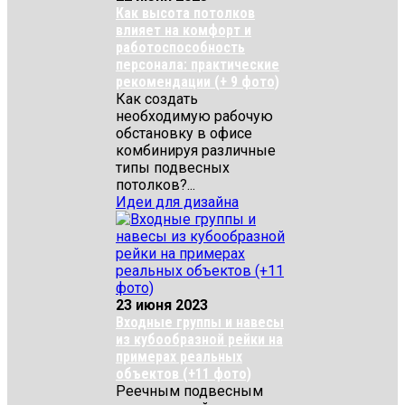
Как высота потолков
влияет на комфорт и
работоспособность
персонала: практические
рекомендации (+ 9 фото)
Как создать
необходимую рабочую
обстановку в офисе
комбинируя различные
типы подвесных
потолков?...
Идеи для дизайна
23 июня 2023
Входные группы и навесы
из кубообразной рейки на
примерах реальных
объектов (+11 фото)
Реечным подвесным