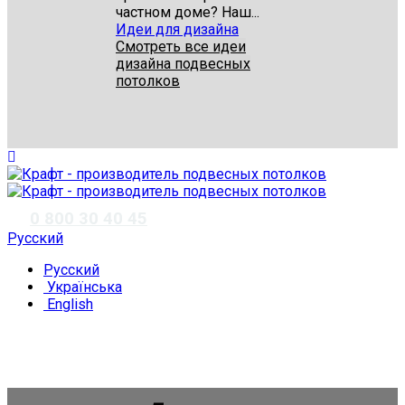
частном доме? Наш...
Идеи для дизайна
Смотреть все идеи
дизайна подвесных
потолков
✆
0 800 30 40 45
Русский
Русский
Українська
English