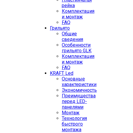
рейка
Комплектация
и монтаж
FAQ
Грильято
Общие
сведения
Особенности
грильято GLK
Комплектация
и монтаж
FAQ
KRAFT Led
Основные
характеристики
Экономичность
Преимущества
перед LED-
панелями
Монтаж
Технология
быстрого
монтажа