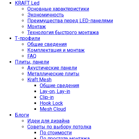
KRAFT Led
Основные характеристики
Экономичность
Преимущества перед LED-панелями
Монтаж
Технология быстрого монтажа
Т-профили
Общие сведения
Комплектация и монтаж
FAQ
Плиты, панели
Акустические панели
Металлические плиты
Kraft Mesh
Общие сведения
Lay-on, Lay-in
Clip-in
Hook Lock
Mesh Cloud
Блоги
Идеи для дизайна
Советы по выбору потолка
По стоимости
По простоте монтажа