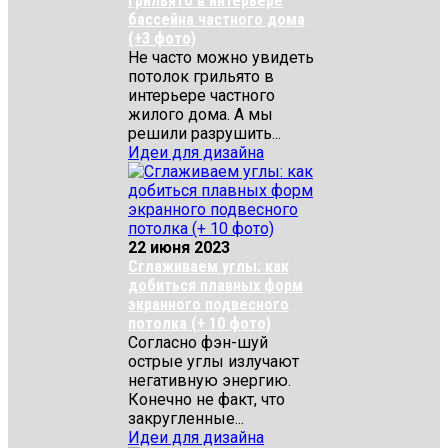
Грильято в интерьере
бассейна частного дома
(+3 фото)
Не часто можно увидеть
потолок грильято в
интерьере частного
жилого дома. А мы
решили разрушить...
Идеи для дизайна
22 июня 2023
Сглаживаем углы: как
добиться плавных форм
экранного подвесного
потолка (+ 10 фото)
Согласно фэн-шуй
острые углы излучают
негативную энергию.
Конечно не факт, что
закругленные...
Идеи для дизайна