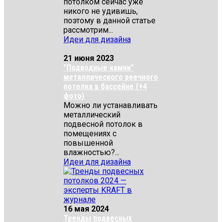
потолком сейчас уже
никого не удивишь,
поэтому в данной статье
рассмотрим...
Идеи для дизайна
21 июня 2023
"Подводные камни"
металлического реечного
потолка в бассейне (+4
фото)
Можно ли устанавливать
металлический
подвесной потолок в
помещениях с
повышенной
влажностью?...
Идеи для дизайна
16 мая 2024
Тренды подвесных