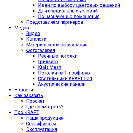
Идеи по выбору цветовых решений
Для специальных условий
По назначению помещения
Представляем партнеров
Медиа
Видео
Каталоги
Материалы для скачивания
Фотогалерея
Реечные потолки
Грильято
Kraft Mesh
Потолки на Т-профилях
Свeтильники KRAFT Led
Акустические панели
Новости
Как заказать
Просчет
Где посмотреть?
Про KRAFT
Наша продукция
Сертификаты
Эксплуатация