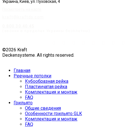
Украина, Киев, ул. Пуховская, 4
Посмотреть на карте
kraft@kraftds.com
0 800 30 40 45
(звонки в пределах Украины бесплатны)
©2026 Kraft
Deckensysteme. All rights reserved.
Главная
Реечные потолки
Кубообразная рейка
Пластинчатая рейка
Комплектация и монтаж
FAQ
Грильято
Общие сведения
Особенности грильято GLK
Комплектация и монтаж
FAQ