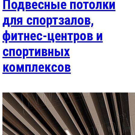
Подвесные потолки
для спортзалов,
фитнес-центров и
спортивных
комплексов