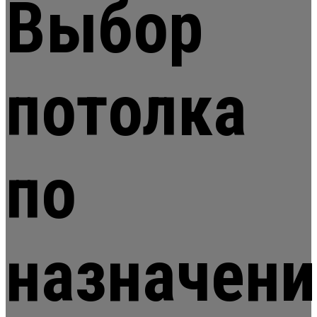
Выбор
потолка
по
назначен