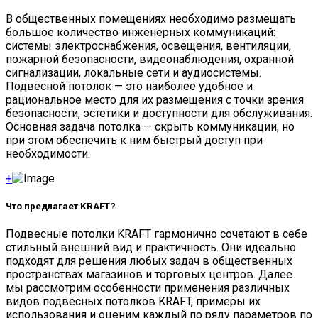
В общественных помещениях необходимо размещать
большое количество инженерных коммуникаций:
системы электроснабжения, освещения, вентиляции,
пожарной безопасности, видеонаблюдения, охранной
сигнализации, локальные сети и аудиосистемы.
Подвесной потолок — это наиболее удобное и
рациональное место для их размещения с точки зрения
безопасности, эстетики и доступности для обслуживания.
Основная задача потолка — скрыть коммуникации, но
при этом обеспечить к ним быстрый доступ при
необходимости.
+
Что предлагает KRAFT?
Подвесные потолки KRAFT гармонично сочетают в себе
стильный внешний вид и практичность. Они идеально
подходят для решения любых задач в общественных
пространствах магазинов и торговых центров. Далее
мы рассмотрим особенности применения различных
видов подвесных потолков KRAFT, примеры их
использования и оценим каждый по ряду параметров по