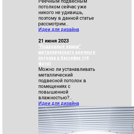
Реечным подвесным
потолком сейчас уже
никого не удивишь,
поэтому в данной статье
рассмотрим...
Идеи для дизайна
21 июня 2023
"Подводные камни"
металлического реечного
потолка в бассейне (+4
фото)
Можно ли устанавливать
металлический
подвесной потолок в
помещениях с
повышенной
влажностью?...
Идеи для дизайна