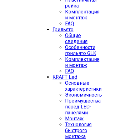
рейка
Комплектация
и монтаж
FAQ
Грильято
Общие
сведения
Особенности
грильято GLK
Комплектация
и монтаж
FAQ
KRAFT Led
Основные
характеристики
Экономичность
Преимущества
перед LED-
панелями
Монтаж
Технология
быстрого
монтажа