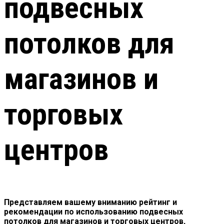
подвесных
потолков для
магазинов и
торговых
центров
Представляем вашему вниманию рейтинг и
рекомендации по использованию подвесных
потолков для магазинов и торговых центров,