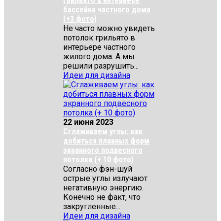
Грильято в интерьере
бассейна частного дома
(+3 фото)
Не часто можно увидеть
потолок грильято в
интерьере частного
жилого дома. А мы
решили разрушить...
Идеи для дизайна
22 июня 2023
Сглаживаем углы: как
добиться плавных форм
экранного подвесного
потолка (+ 10 фото)
Согласно фэн-шуй
острые углы излучают
негативную энергию.
Конечно не факт, что
закругленные...
Идеи для дизайна