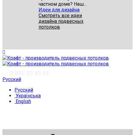
частном доме? Наш...
Идеи для дизайна
Смотреть все идеи
дизайна подвесных
потолков
✆
0 800 30 40 45
Русский
Русский
Українська
English