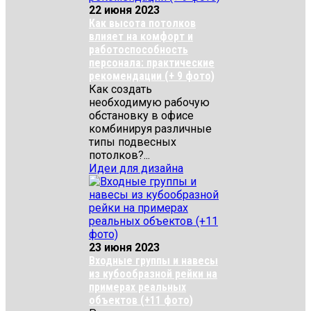
22 июня 2023
Как высота потолков
влияет на комфорт и
работоспособность
персонала: практические
рекомендации (+ 9 фото)
Как создать
необходимую рабочую
обстановку в офисе
комбинируя различные
типы подвесных
потолков?...
Идеи для дизайна
23 июня 2023
Входные группы и навесы
из кубообразной рейки на
примерах реальных
объектов (+11 фото)