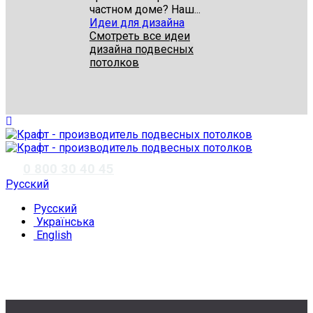
частном доме? Наш...
Идеи для дизайна
Смотреть все идеи
дизайна подвесных
потолков
✆
0 800 30 40 45
Русский
Русский
Українська
English