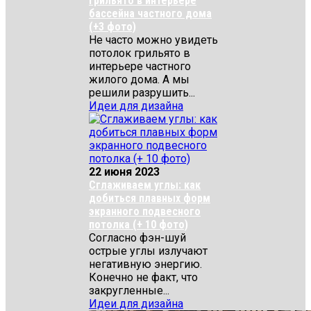
Грильято в интерьере
бассейна частного дома
(+3 фото)
Не часто можно увидеть
потолок грильято в
интерьере частного
жилого дома. А мы
решили разрушить...
Идеи для дизайна
22 июня 2023
Сглаживаем углы: как
добиться плавных форм
экранного подвесного
потолка (+ 10 фото)
Согласно фэн-шуй
острые углы излучают
негативную энергию.
Конечно не факт, что
закругленные...
Идеи для дизайна