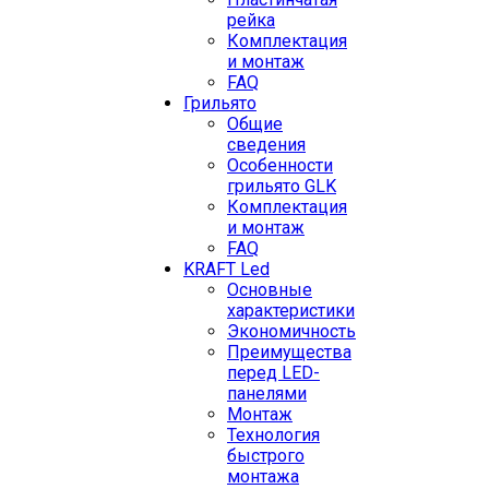
рейка
Комплектация
и монтаж
FAQ
Грильято
Общие
сведения
Особенности
грильято GLK
Комплектация
и монтаж
FAQ
KRAFT Led
Основные
характеристики
Экономичность
Преимущества
перед LED-
панелями
Монтаж
Технология
быстрого
монтажа