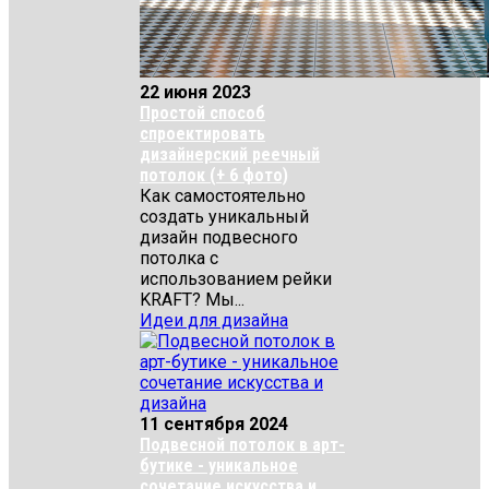
22 июня 2023
Простой способ
спроектировать
дизайнерский реечный
потолок (+ 6 фото)
Как самостоятельно
создать уникальный
дизайн подвесного
потолка с
использованием рейки
KRAFT? Мы...
Идеи для дизайна
11 сентября 2024
Подвесной потолок в арт-
бутике - уникальное
сочетание искусства и