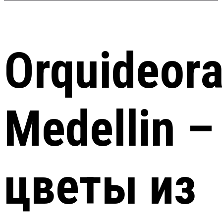
Orquideor
Medellin –
цветы из