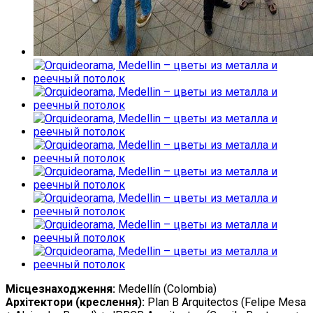
Місцезнаходження:
Medellín (Colombia)
Архітектори (креслення):
Plan B Arquitectos (Felipe Mesa