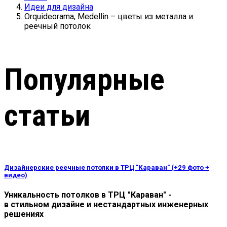
Идеи для дизайна
Orquideorama, Medellin – цветы из металла и
реечный потолок
Популярные
статьи
Дизайнерские реечные потолки в ТРЦ "Караван" (+29 фото +
видео)
Уникальность потолков в ТРЦ "Караван" -
в стильном дизайне и нестандартных инженерных
решениях