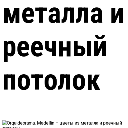
металла и
реечный
потолок