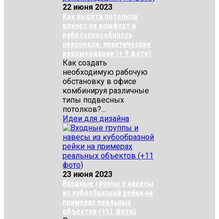
22 июня 2023
Как высота потолков
влияет на комфорт и
работоспособность
персонала: практические
рекомендации (+ 9 фото)
Как создать
необходимую рабочую
обстановку в офисе
комбинируя различные
типы подвесных
потолков?...
Идеи для дизайна
23 июня 2023
Входные группы и навесы
из кубообразной рейки на
примерах реальных
объектов (+11 фото)