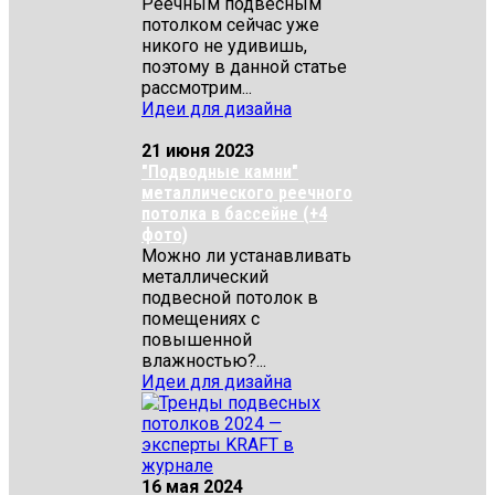
Реечным подвесным
потолком сейчас уже
никого не удивишь,
поэтому в данной статье
рассмотрим...
Идеи для дизайна
21 июня 2023
"Подводные камни"
металлического реечного
потолка в бассейне (+4
фото)
Можно ли устанавливать
металлический
подвесной потолок в
помещениях с
повышенной
влажностью?...
Идеи для дизайна
16 мая 2024