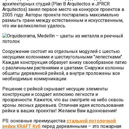
архитектурных студий (Plan B Arquitectos и JPRCR
Arquitectos) занял первое место на конкурсе проектов в
2005 году. Авторы проекта постарались максимально
размыть грани между естественным и искусственным,
что им великолепно удалось.
Сооружение состоит из отдельных модулей с шестью
несущими колоннами и шестиугольными "лепестками".
Каждая конструкция образует внизу своеобразное патио
с различными растениями и цветами. Снаружи колонны
обшиты деревянной рейкой, а внутри проложены все
необходимые коммуникации.
Решение с рейкой скрывает несущие элементы
конструкции и создает иллюзию легкости и
прозрачности. Кажется, что вы смотрите на небо сквозь
кроны лесных деревьев. Отличная идея использования
рейки в ваших проектах! Желаем Вам вдохновения!
PS: основные преимущества
стальной потолочной
рейки KRAFT Куб
перед деревянными – это пожарная