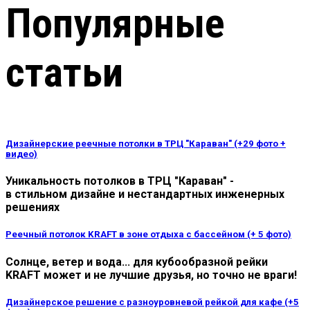
Популярные
статьи
Дизайнерские реечные потолки в ТРЦ "Караван" (+29 фото +
видео)
Уникальность потолков в ТРЦ "Караван" -
в стильном дизайне и нестандартных инженерных
решениях
Реечный потолок KRAFT в зоне отдыха с бассейном (+ 5 фото)
Солнце, ветер и вода... для кубообразной рейки
KRAFT может и не лучшие друзья, но точно не враги!
Дизайнерское решение с разноуровневой рейкой для кафе (+5