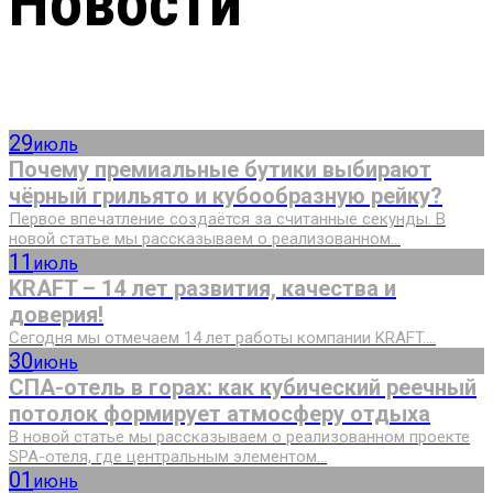
Новости
29
июль
Почему премиальные бутики выбирают
чёрный грильято и кубообразную рейку?
Первое впечатление создаётся за считанные секунды. В
новой статье мы рассказываем о реализованном...
11
июль
KRAFT – 14 лет развития, качества и
доверия!
Сегодня мы отмечаем 14 лет работы компании KRAFT....
30
июнь
СПА-отель в горах: как кубический реечный
потолок формирует атмосферу отдыха
В новой статье мы рассказываем о реализованном проекте
SPA-отеля, где центральным элементом...
01
июнь