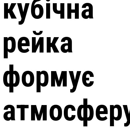
кубічна
рейка
формує
атмосфер