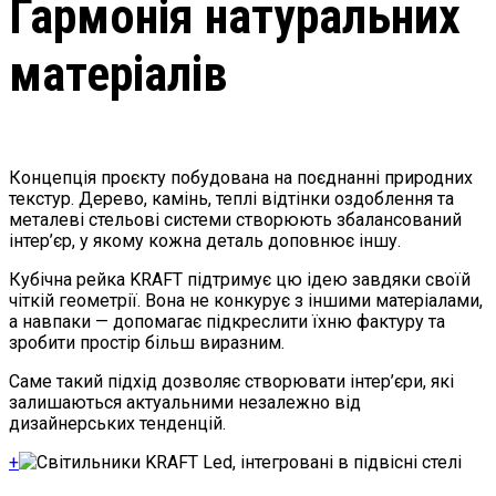
Гармонія натуральних
матеріалів
Концепція проєкту побудована на поєднанні природних
текстур. Дерево, камінь, теплі відтінки оздоблення та
металеві стельові системи створюють збалансований
інтер’єр, у якому кожна деталь доповнює іншу.
Кубічна рейка KRAFT підтримує цю ідею завдяки своїй
чіткій геометрії. Вона не конкурує з іншими матеріалами,
а навпаки — допомагає підкреслити їхню фактуру та
зробити простір більш виразним.
Саме такий підхід дозволяє створювати інтер’єри, які
залишаються актуальними незалежно від
дизайнерських тенденцій.
+