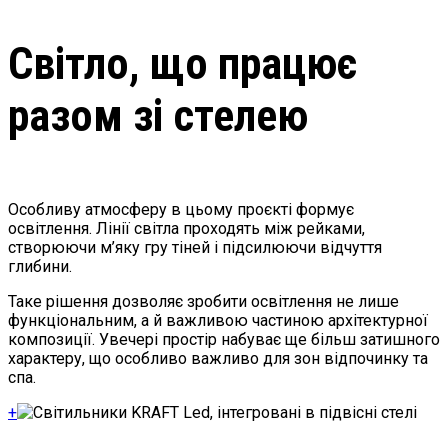
Світло, що працює
разом зі стелею
Особливу атмосферу в цьому проєкті формує
освітлення. Лінії світла проходять між рейками,
створюючи м’яку гру тіней і підсилюючи відчуття
глибини.
Таке рішення дозволяє зробити освітлення не лише
функціональним, а й важливою частиною архітектурної
композиції. Увечері простір набуває ще більш затишного
характеру, що особливо важливо для зон відпочинку та
спа.
+