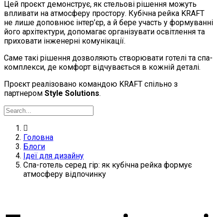
Цей проєкт демонструє, як стельові рішення можуть
впливати на атмосферу простору. Кубічна рейка KRAFT
не лише доповнює інтер’єр, а й бере участь у формуванні
його архітектури, допомагає організувати освітлення та
приховати інженерні комунікації.
Саме такі рішення дозволяють створювати готелі та спа-
комплекси, де комфорт відчувається в кожній деталі.
Проєкт реалізовано командою KRAFT спільно з
партнером
Style Solutions
.
Головна
Блоги
Ідеї для дизайну
Спа-готель серед гір: як кубічна рейка формує
атмосферу відпочинку