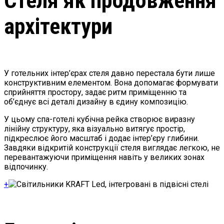
Стеля як продовження
архітектури
У готельних інтер’єрах стеля давно перестала бути лише
конструктивним елементом. Вона допомагає формувати
сприйняття простору, задає ритм приміщенню та
об’єднує всі деталі дизайну в єдину композицію.
У цьому спа-готелі кубічна рейка створює виразну
лінійну структуру, яка візуально витягує простір,
підкреслює його масштаб і додає інтер’єру глибини.
Завдяки відкритій конструкції стеля виглядає легкою, не
перевантажуючи приміщення навіть у великих зонах
відпочинку.
+