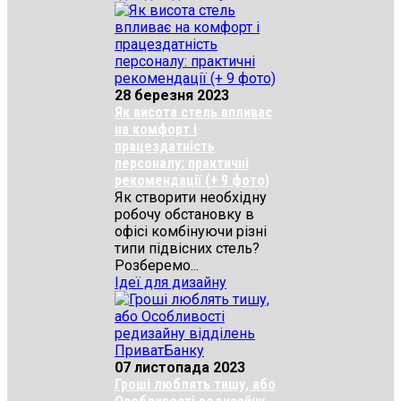
28 березня 2023
Як висота стель впливає
на комфорт і
працездатність
персоналу: практичні
рекомендації (+ 9 фото)
Як створити необхідну
робочу обстановку в
офісі комбінуючи різні
типи підвісних стель?
Розберемо...
Ідеї для дизайну
07 листопада 2023
Гроші люблять тишу, або