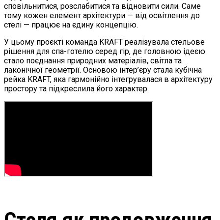
сповільнитися, розслабитися та відновити сили. Саме
тому кожен елемент архітектури — від освітлення до
стелі — працює на єдину концепцію.
У цьому проєкті команда KRAFT реалізувала стельове
рішення для спа-готелю серед гір, де головною ідеєю
стало поєднання природних матеріалів, світла та
лаконічної геометрії. Основою інтер’єру стала кубічна
рейка KRAFT, яка гармонійно інтегрувалася в архітектуру
простору та підкреслила його характер.