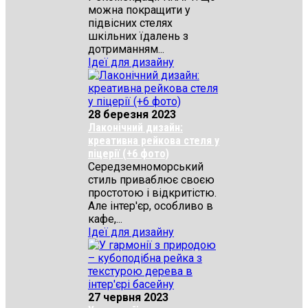
можна покращити у
підвісних стелях
шкільних їдалень з
дотриманням...
Ідеї для дизайну
28 березня 2023
Лаконічний дизайн:
креативна рейкова стеля у
піцерії (+6 фото)
Середземноморський
стиль приваблює своєю
простотою і відкритістю.
Але інтер'єр, особливо в
кафе,...
Ідеї для дизайну
27 червня 2023