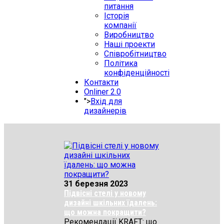
питання
Історія
компанії
Виробництво
Наші проекти
Співробітництво
Політика
конфіденційності
Контакти
Onliner 2.0
">
Вхід для
дизайнерів
31 березня 2023
Підвісні стелі у новому
дизайні шкільних їдалень:
що можна покращити?
Рекомендації KRAFT: що