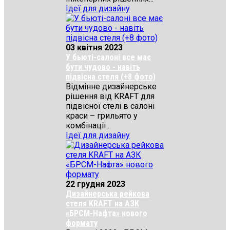
Ідеї для дизайну
03 квітня 2023
У бьюті-салоні все має
бути чудово - навіть
підвісна стеля (+8 фото)
Відмінне дизайнерське
рішення від KRAFT для
підвісної стелі в салоні
краси – грильято у
комбінації...
Ідеї для дизайну
22 грудня 2023
Дизайнерська рейкова
стеля KRAFT на АЗК
«БРСМ-Нафта» нового
формату