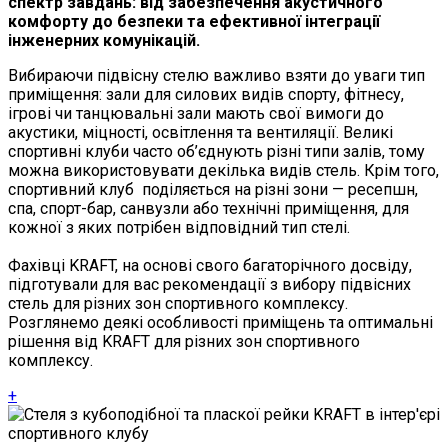
спектр завдань: від забезпечення акустичного
комфорту до безпеки та ефективної інтеграції
інженерних комунікацій.
Вибираючи підвісну стелю важливо взяти до уваги тип
приміщення: зали для силових видів спорту, фітнесу,
ігрові чи танцювальні зали мають свої вимоги до
акустики, міцності, освітлення та вентиляції. Великі
спортивні клуби часто об’єднують різні типи залів, тому
можна використовувати декілька видів стель. Крім того,
спортивний клуб поділяється на різні зони — ресепшн,
спа, спорт-бар, санвузли або технічні приміщення, для
кожної з яких потрібен відповідний тип стелі.
Фахівці KRAFT, на основі свого багаторічного досвіду,
підготували для вас рекомендації з вибору підвісних
стель для різних зон спортивного комплексу.
Розглянемо деякі особливості приміщень та оптимальні
рішення від KRAFT для різних зон спортивного
комплексу.
+