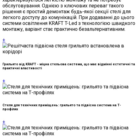
обслуговування. Однією з ключових переваг такого
рішення є простий демонтаж будь-якої секції стелі для
легкого доступу до комунікацій. При додаванні до цього
системи освітлення KRAFT T-Led з технологією швидкого
монтажу, варіант стає практично безальтернативним.
+
Грильято від KRAFT - міцна стельова система, що має відмінні естетичні та
практичні властивості
+
Стеля для технічних приміщень: грильято та підвісна система на Т-
профілях
+