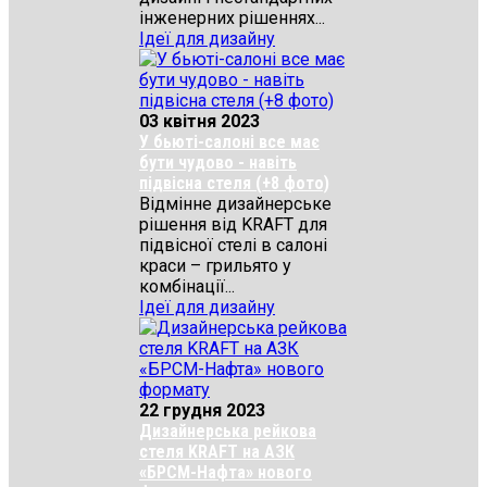
інженерних рішеннях...
Ідеї для дизайну
03 квітня 2023
У бьюті-салоні все має
бути чудово - навіть
підвісна стеля (+8 фото)
Відмінне дизайнерське
рішення від KRAFT для
підвісної стелі в салоні
краси – грильято у
комбінації...
Ідеї для дизайну
22 грудня 2023
Дизайнерська рейкова
стеля KRAFT на АЗК
«БРСМ-Нафта» нового