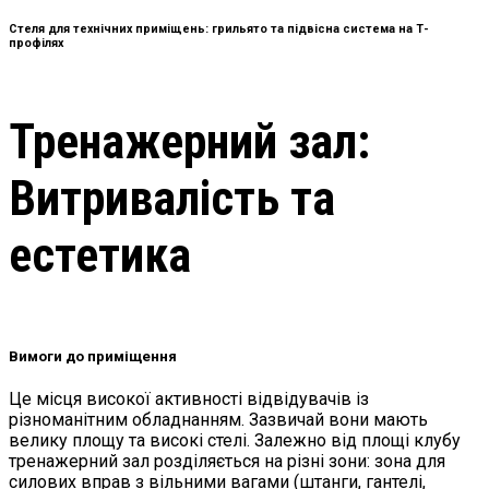
Стеля для технічних приміщень: грильято та підвісна система на Т-
профілях
Тренажерний зал:
Витривалість та
естетика
Вимоги до приміщення
Це місця високої активності відвідувачів із
різноманітним обладнанням. Зазвичай вони мають
велику площу та високі стелі. Залежно від площі клубу
тренажерний зал розділяється на різні зони: зона для
силових вправ з вільними вагами (штанги, гантелі,