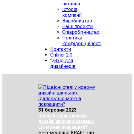
питання
Історія
компанії
Виробництво
Наші проекти
Співробітництво
Політика
конфіденційності
Контакти
Onliner 2.0
">
Вхід для
дизайнерів
31 березня 2023
Підвісні стелі у новому
дизайні шкільних їдалень:
що можна покращити?
Рекомендації KRAFT: що