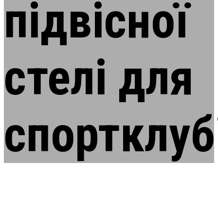
підвісної
стелі
для
спортклуб