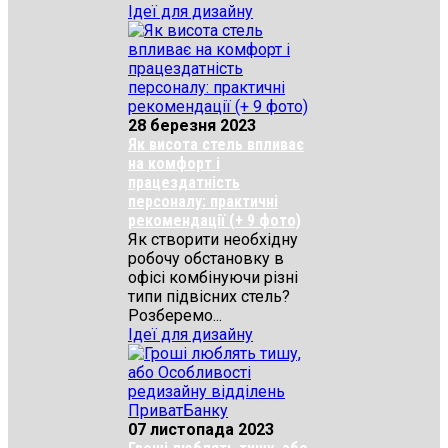
Ідеї для дизайну
28 березня 2023
Як висота стель впливає
на комфорт і
працездатність
персоналу: практичні
рекомендації (+ 9 фото)
Як створити необхідну
робочу обстановку в
офісі комбінуючи різні
типи підвісних стель?
Розберемо...
Ідеї для дизайну
07 листопада 2023