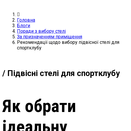
Головна
Блоги
Поради з вибору стелі
За призначенням приміщення
Рекомендації щодо вибору підвісної стелі для
спортклубу
/ Підвісні стелі для спортклубу
Як обрати
ідеальну