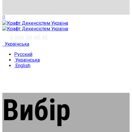
✆
0 800 30 40 45
Українська
Русский
Українська
English
Вибір