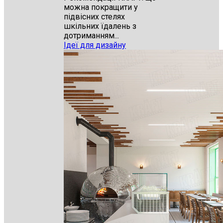
можна покращити у
підвісних стелях
шкільних їдалень з
дотриманням...
Ідеї для дизайну