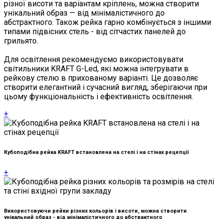
різної висоти та варіантам кріплень, можна створити
унікальний образ — від мінімалістичного до
абстрактного. Також рейка гарно комбінується з іншими
типами підвісних стель - від сітчастих панелей до
грильято.
Для освітлення рекомендуємо використовувати
світильники KRAFT G-Led, які можна інтегрувати в
рейкову стелю в прихованому варіанті. Це дозволяє
створити елегантний і сучасний вигляд, зберігаючи при
цьому функціональність і ефективність освітлення.
+
Кубоподібна рейка KRAFT встановлена на стелі і на стінах рецепції
+
Використовуючи рейки різних кольорів і висоти, можна створити
унікальний образ - від мінімалістичного до абстрактного