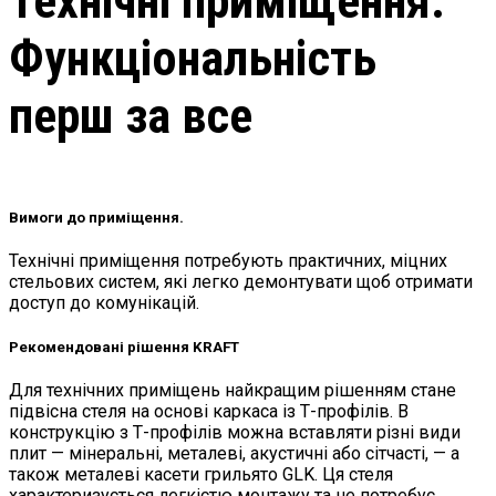
Технічні приміщення:
Функціональність
перш за все
Вимоги до приміщення.
Технічні приміщення потребують практичних, міцних
стельових систем, які легко демонтувати щоб отримати
доступ до комунікацій.
Рекомендовані рішення KRAFT
Для технічних приміщень найкращим рішенням стане
підвісна стеля на основі каркаса із Т-профілів. В
конструкцію з Т-профілів можна вставляти різні види
плит — мінеральні, металеві, акустичні або сітчасті, — а
також металеві касети грильято GLK. Ця стеля
характеризується легкістю монтажу та не потребує